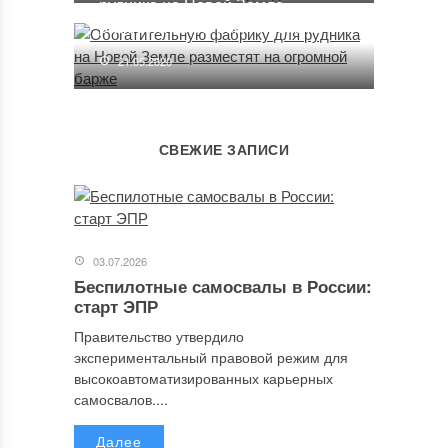
рудника на Новой Земле
разместят на огромной барже
21.05.2020
СВЕЖИЕ ЗАПИСИ
03.07.2026
Беспилотные самосвалы в России:
старт ЭПР
Правительство утвердило
экспериментальный правовой режим для
высокоавтоматизированных карьерных
самосвалов....
Далее