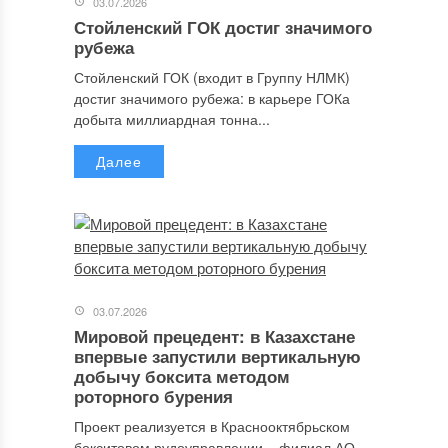
03.07.2026
Стойленский ГОК достиг значимого
рубежа
Стойленский ГОК (входит в Группу НЛМК)
достиг значимого рубежа: в карьере ГОКа
добыта миллиардная тонна...
Далее
03.07.2026
Мировой прецедент: в Казахстане
впервые запустили вертикальную
добычу боксита методом
роторного бурения
Проект реализуется в Краснооктябрьском
бокситовом рудоуправлении – филиал АО