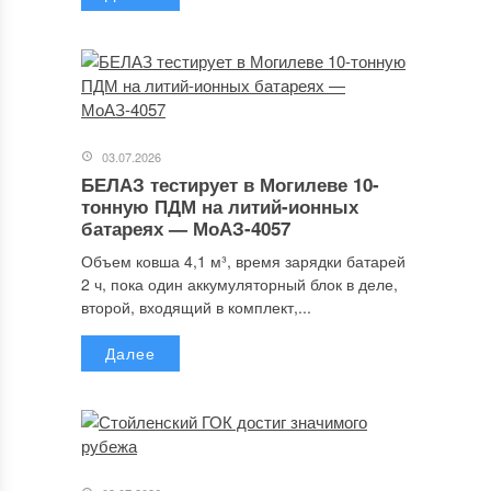
03.07.2026
БЕЛАЗ тестирует в Могилеве 10-
тонную ПДМ на литий-ионных
батареях — МоАЗ-4057
Объем ковша 4,1 м³, время зарядки батарей
2 ч, пока один аккумуляторный блок в деле,
второй, входящий в комплект,...
Далее