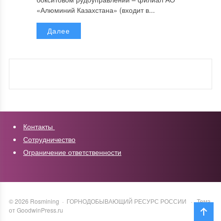
«Алюминий Казахстана» (входит в...
Далее
Контакты
Сотрудничество
Ограничение ответственности
©
2026
Rosmining
·
ГОРНОДОБЫВАЮЩИЙ РЕСУРС РОССИИ
·
Тема
от GoodwinPress.ru