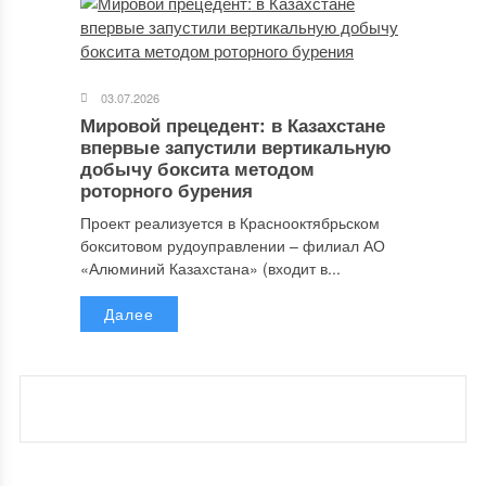
03.07.2026
Мировой прецедент: в Казахстане
впервые запустили вертикальную
добычу боксита методом
роторного бурения
Проект реализуется в Краснооктябрьском
бокситовом рудоуправлении – филиал АО
«Алюминий Казахстана» (входит в...
Далее