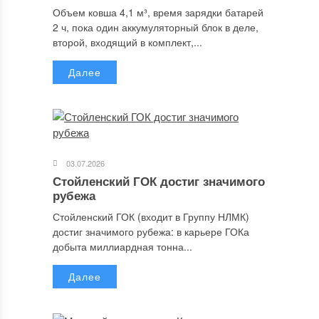
Объем ковша 4,1 м³, время зарядки батарей
2 ч, пока один аккумуляторный блок в деле,
второй, входящий в комплект,...
Далее
03.07.2026
Стойленский ГОК достиг значимого
рубежа
Стойленский ГОК (входит в Группу НЛМК)
достиг значимого рубежа: в карьере ГОКа
добыта миллиардная тонна...
Далее