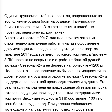
Один из крупномасштабных проектов, направленных на
восполнение рудной базы на руднике «Таймырский»,
близок к завершению. Это третий из пяти подобных
проектов, реализуемых компанией.
В третьем квартале 2017 года планируется закончить
строительно-монтажные работы и начать оформление
документации для ввода в эксплуатацию в четвертом
квартале 2017 года третьего пускового комплекса (далее –
3 ПК) проекта по вскрытию и отработке богатой рудной
залежи «Северная-2» и её флангов на горизонте –1200 м.
Цель проекта — восполнение выбывающих мощностей по
добыче богатых руд при отработке залежи «Северная-2» и
поддержание проектной производительности рудника. Его
реализация направлена на поддержание объёмов выпуска
готовой продукции производственными предприятиями
компании. Вводимая мощность 3 ПК составляет 100 тыс.
тонн богатой руды в год. При условии соблюдения
календарных направлений, это позволит добывать