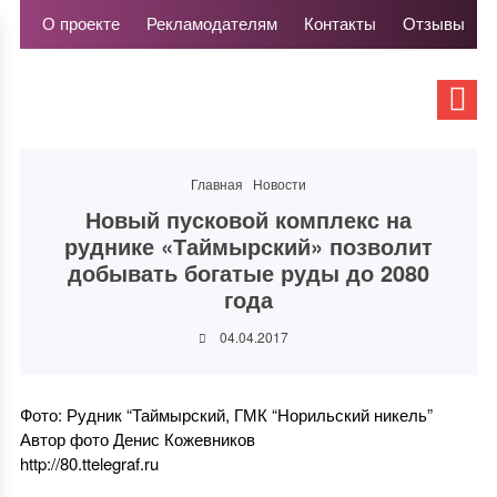
О проекте
Рекламодателям
Контакты
Отзывы
Главная
Новости
Новый пусковой комплекс на
руднике «Таймырский» позволит
добывать богатые руды до 2080
года
04.04.2017
Фото: Рудник “Таймырский, ГМК “Норильский никель”
Автор фото Денис Кожевников
http://80.ttelegraf.ru