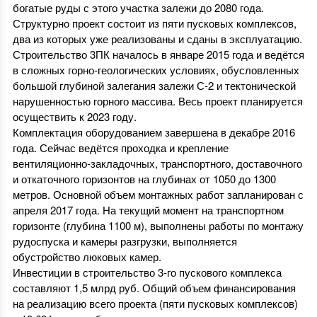
богатые руды с этого участка залежи до 2080 года.
Структурно проект состоит из пяти пусковых комплексов,
два из которых уже реализованы и сданы в эксплуатацию.
Строительство 3ПК началось в январе 2015 года и ведётся
в сложных горно-геологических условиях, обусловленных
большой глубиной залегания залежи С-2 и тектонической
нарушенностью горного массива. Весь проект планируется
осуществить к 2023 году.
Комплектация оборудованием завершена в декабре 2016
года. Сейчас ведётся проходка и крепление
вентиляционно-закладочных, транспортного, доставочного
и откаточного горизонтов на глубинах от 1050 до 1300
метров. Основной объем монтажных работ запланирован с
апреля 2017 года. На текущий момент на транспортном
горизонте (глубина 1100 м), выполнены работы по монтажу
рудоспуска и камеры разгрузки, выполняется
обустройство люковых камер.
Инвестиции в строительство 3-го пускового комплекса
составляют 1,5 млрд руб. Общий объем финансирования
на реализацию всего проекта (пяти пусковых комплексов)