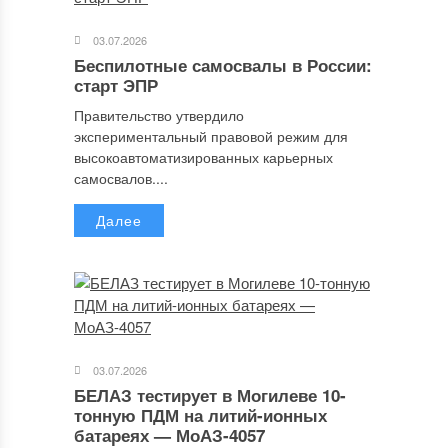
03.07.2026
Беспилотные самосвалы в России:
старт ЭПР
Правительство утвердило
экспериментальный правовой режим для
высокоавтоматизированных карьерных
самосвалов....
Далее
03.07.2026
БЕЛАЗ тестирует в Могилеве 10-
тонную ПДМ на литий-ионных
батареях — МоАЗ-4057