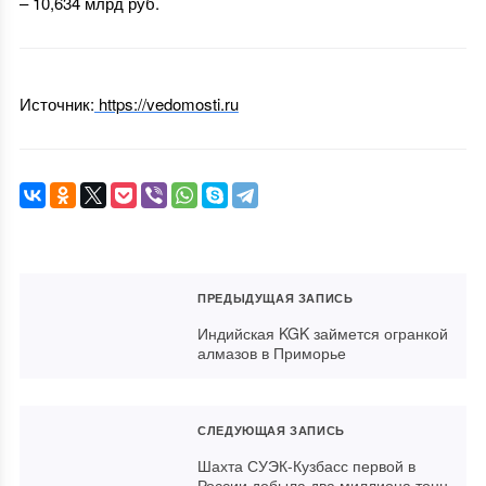
– 10,634 млрд руб.
Источник:
https://vedomosti.ru
ПРЕДЫДУЩАЯ ЗАПИСЬ
Индийская KGK займется огранкой
алмазов в Приморье
СЛЕДУЮЩАЯ ЗАПИСЬ
Шахта СУЭК-Кузбасс первой в
России добыла два миллиона тонн