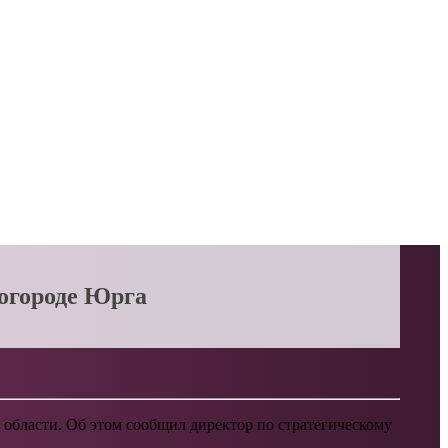
ногороде Юрга
 области. Об этом сообщил директор по стратегическому