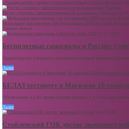
«Уралмеханобр» провел испытания торкрет-бетонной крепи дл
Ростех сохранил заинтересованность в освоении Томтора
16.08
Мобильное приложение для угольщиков ЕВРАЗа стало функци
Свежие записи
03.07.2026
Беспилотные самосвалы в России: ста
Правительство утвердило экспериментальный правовой режим 
Далее
БЕЛАЗ тестирует в Могилеве 10-тонну
Объем ковша 4,1 м³, время зарядки батарей 2 ч, пока один акку
Далее
03.07.2026
Стойленский ГОК достиг значимого ру