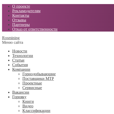
О проекте
Рекламодателям
Контакты
Отзывы
Партнеры
Отказ от ответственности
Rosmining
Меню сайта
Новости
Технологии
Статьи
События
Компании
Горнодобывающие
Поставщики МТР
Проектные
Сервисные
Вакансии
Горняку
Книги
Видео
Классификации