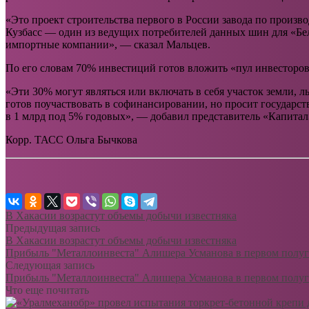
«Это проект строительства первого в России завода по произво
Кузбасс — один из ведущих потребителей данных шин для «Бе
импортные компании», — сказал Мальцев.
По его словам 70% инвестиций готов вложить «пул инвесторов
«Эти 30% могут являться или включать в себя участок земли, 
готов поучаствовать в софинансировании, но просит государс
в 1 млрд под 5% годовых», — добавил представитель «Капита
Корр. ТАСС Ольга Бычкова
В Хакасии возрастут объемы добычи известняка
Предыдущая запись
В Хакасии возрастут объемы добычи известняка
Прибыль "Металлоинвеста" Алишера Усманова в первом полуг
Следующая запись
Прибыль "Металлоинвеста" Алишера Усманова в первом полуг
Что еще почитать