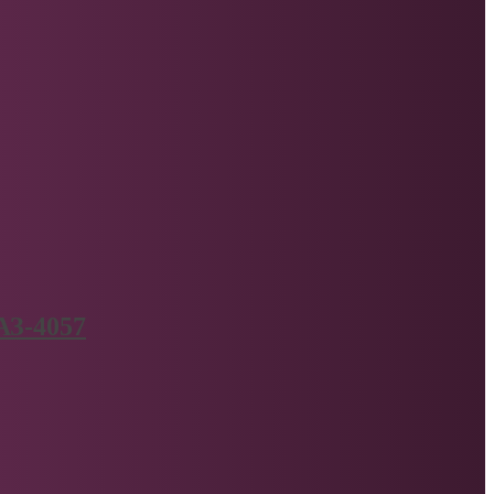
АЗ-4057