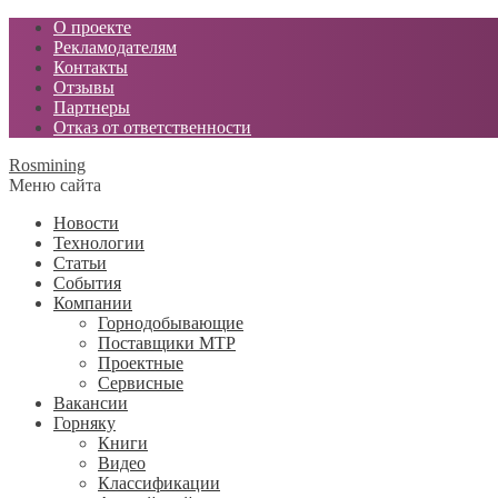
О проекте
Рекламодателям
Контакты
Отзывы
Партнеры
Отказ от ответственности
Rosmining
Меню сайта
Новости
Технологии
Статьи
События
Компании
Горнодобывающие
Поставщики МТР
Проектные
Сервисные
Вакансии
Горняку
Книги
Видео
Классификации