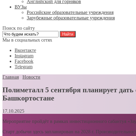
Английский для горняков
ВУЗы
Российские образовательные учреждения
Зарубежные образовательные учреждения
Поиск по сайту
Мы в социальных сетях
Вконтакте
Instagram
Facebook
Telegram
Главная
Новости
Полиметалл 5 сентября планирует дать
Башкортостане
17.10.2025
Мероприятие пройдёт в рамках инвестиционного сабантуя «Зау
Старт добычи здесь запланирован на 2028 г. Производительност