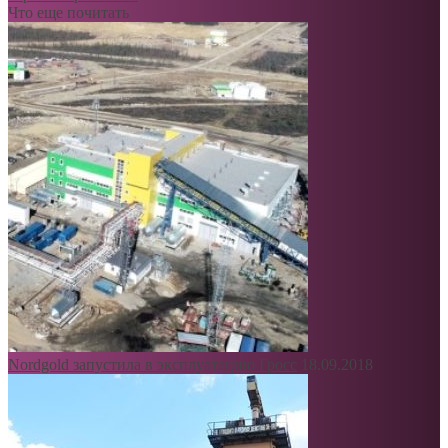
Что еще почитать
Nordgold запустила в эксплуатацию Гросс
18.09.2018