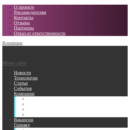
О проекте
Рекламодателям
Контакты
Отзывы
Партнеры
Отказ от ответственности
Rosmining
Меню сайта
Новости
Технологии
Статьи
События
Компании
Горнодобывающие
Поставщики МТР
Проектные
Сервисные
Вакансии
Горняку