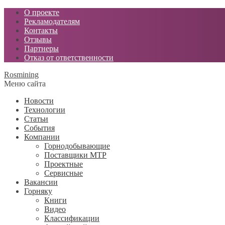
О проекте
Рекламодателям
Контакты
Отзывы
Партнеры
Отказ от ответственности
Rosmining
Меню сайта
Новости
Технологии
Статьи
События
Компании
Горнодобывающие
Поставщики МТР
Проектные
Сервисные
Вакансии
Горняку
Книги
Видео
Классификации