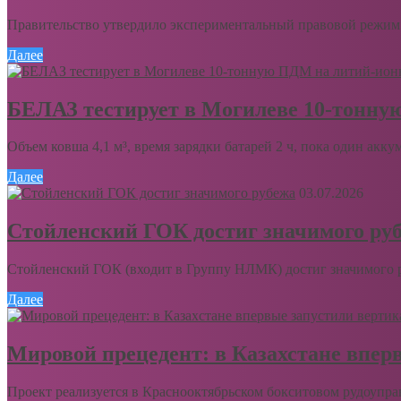
Правительство утвердило экспериментальный правовой режим 
Далее
БЕЛАЗ тестирует в Могилеве 10-тонну
Объем ковша 4,1 м³, время зарядки батарей 2 ч, пока один акку
Далее
03.07.2026
Стойленский ГОК достиг значимого ру
Стойленский ГОК (входит в Группу НЛМК) достиг значимого ру
Далее
Мировой прецедент: в Казахстане впер
Проект реализуется в Краснооктябрьском бокситовом рудоупра