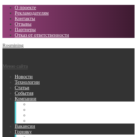
О проекте
Рекламодателям
Контакты
Отзывы
Партнеры
Отказ от ответственности
Rosmining
Меню сайта
Новости
Технологии
Статьи
События
Компании
Горнодобывающие
Поставщики МТР
Проектные
Сервисные
Вакансии
Горняку