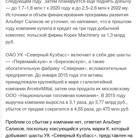
следующем году. Затем планируется еще поднять добычу
— до 1,7–1,8 млн т к 2020 году и до 2,5–2,6 млн к 2022-му.
Источники и объем финансирования программы развития
Альберт Салихов не уточнил, но напомнил, что в прошлом
году компания купила в кредит на три года добычной
комплекс польской фирмы Kopex Machinery за 1,3 млрд
руб.
ОАО УК «Северный Кузбасс» включает в себя две шахты
— «Первомайскую» и «Березовскую», а также
обогатительную фабрику «Северная», вспомогательные
предприятия. До января 2015 года эти активы
принадлежали крупнейшей в мире сталелитейной
компании ArcelorMittal, затем она продала их московскому
ООО «Национальная топливная компания». В 2015 году
выручка компании выросла в 3,1 раза, до 3,77 млрд руб.,
убыток от продаж сократился в 4,55 раза, до 470 млн руб.
Проблем со сбытом у компании нет, отметил Альберт
Салихов, поскольку коксующийся уголь марки К, который
добывают шахты УК «Северный Кузбасс», представлен на