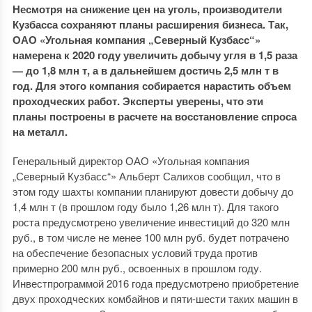
Несмотря на снижение цен на уголь, производители
Кузбасса сохраняют планы расширения бизнеса. Так,
ОАО «Угольная компания „Северный Кузбасс“»
намерена к 2020 году увеличить добычу угля в 1,5 раза
— до 1,8 млн т, а в дальнейшем достичь 2,5 млн т в
год. Для этого компания собирается нарастить объем
проходческих работ. Эксперты уверены, что эти
планы построены в расчете на восстановление спроса
на металл.
Генеральный директор ОАО «Угольная компания
„Северный Кузбасс“» Альберт Салихов сообщил, что в
этом году шахты компании планируют довести добычу до
1,4 млн т (в прошлом году было 1,26 млн т). Для такого
роста предусмотрено увеличение инвестиций до 320 млн
руб., в том числе не менее 100 млн руб. будет потрачено
на обеспечение безопасных условий труда против
примерно 200 млн руб., освоенных в прошлом году.
Инвестпрограммой 2016 года предусмотрено приобретение
двух проходческих комбайнов и пяти-шести таких машин в