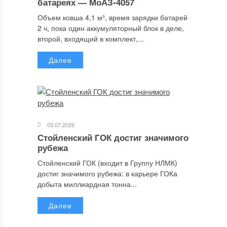
батареях — МоАЗ-4057
Объем ковша 4,1 м³, время зарядки батарей
2 ч, пока один аккумуляторный блок в деле,
второй, входящий в комплект,...
Далее
03.07.2026
Стойленский ГОК достиг значимого
рубежа
Стойленский ГОК (входит в Группу НЛМК)
достиг значимого рубежа: в карьере ГОКа
добыта миллиардная тонна...
Далее