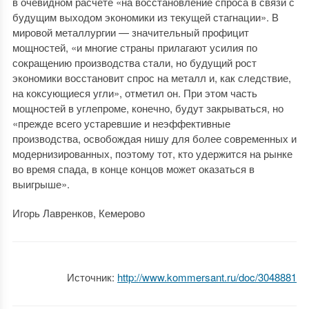
в очевидном расчете «на восстановление спроса в связи с
будущим выходом экономики из текущей стагнации». В
мировой металлургии — значительный профицит
мощностей, «и многие страны прилагают усилия по
сокращению производства стали, но будущий рост
экономики восстановит спрос на металл и, как следствие,
на коксующиеся угли», отметил он. При этом часть
мощностей в углепроме, конечно, будут закрываться, но
«прежде всего устаревшие и неэффективные
производства, освобождая нишу для более современных и
модернизированных, поэтому тот, кто удержится на рынке
во время спада, в конце концов может оказаться в
выигрыше».
Игорь Лавренков, Кемерово
Источник:
http://www.kommersant.ru/doc/3048881