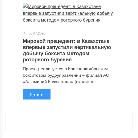
03.07.2026
Мировой прецедент: в Казахстане
впервые запустили вертикальную
добычу боксита методом
роторного бурения
Проект реализуется в Краснооктябрьском
бокситовом рудоуправлении – филиал АО
«Алюминий Казахстана» (входит в...
Далее