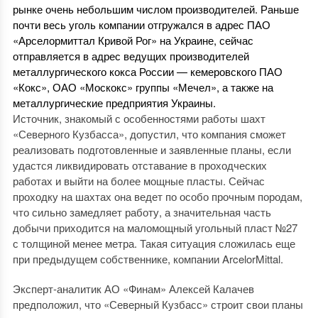
рынке очень небольшим числом производителей. Раньше
почти весь уголь компании отгружался в адрес ПАО
«Арселормиттал Кривой Рог» на Украине, сейчас
отправляется в адрес ведущих производителей
металлургического кокса России — кемеровского ПАО
«Кокс», ОАО «Москокс» группы «Мечел», а также на
металлургические предприятия Украины.
Источник, знакомый с особенностями работы шахт
«Северного Кузбасса», допустил, что компания сможет
реализовать подготовленные и заявленные планы, если
удастся ликвидировать отставание в проходческих
работах и выйти на более мощные пласты. Сейчас
проходку на шахтах она ведет по особо прочным породам,
что сильно замедляет работу, а значительная часть
добычи приходится на маломощный угольный пласт №27
с толщиной менее метра. Такая ситуация сложилась еще
при предыдущем собственнике, компании ArcelorMittal.
Эксперт-аналитик АО «Финам» Алексей Калачев
предположил, что «Северный Кузбасс» строит свои планы