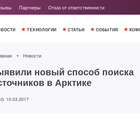
зывы
Партнеры
Отказ от ответственности
ОВОСТИ
ТЕХНОЛОГИИ
СТАТЬИ
СОБЫТИЯ
КОМ
авная
Новости
ыявили новый способ поиска
точников в Арктике
10.03.2017