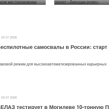
03.07.2026
еспилотные самосвалы в России: старт
равовой режим для высокоавтоматизированных карьерных
03.07.2026
ЕЛАЗ тестирует в Могилеве 10-тонную 