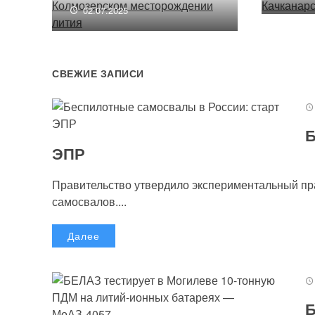
02.07.2025
СВЕЖИЕ ЗАПИСИ
Б
ЭПР
Правительство утвердило экспериментальный п
самосвалов....
Далее
Б