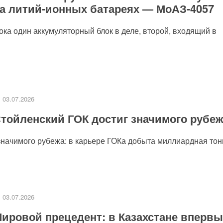
а литий-ионных батареях — МоАЗ-4057
пока один аккумуляторный блок в деле, второй, входящий в
03.07.2026
тойленский ГОК достиг значимого рубе
значимого рубежа: в карьере ГОКа добыта миллиардная тонн
03.07.2026
ировой прецедент: в Казахстане впервы