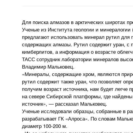
Для поиска алмазов в арктических широтах пр
Ученые из Института геологии и минералогии
предлагают использовать минерал рутил для 
содержащих алмазы. Рутил содержит уран, с 
кимберлитов, а информация о возрасте облег
ТАСС сотрудник лаборатории минералов выс
Владимир Мальковец.
«Минералы, содержащие хром, являются прир
рутил содержит также уран, что позволяет о
получим возраст источника, нам будет легче 
на севере Сибирской платформы, где найдены
источник», — рассказал Мальковец.
Ученые исследовали образцы, собранные в ра
разрабатывает ГК «Алроса». По словам Мальк
диаметр 100-200 м.