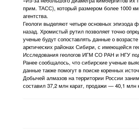
«Из-за небольшого диаметра кимберлитов их 
прим. ТАСС), который размером более 1000 км
агентства.
Геологи выделяют четыре основных эпизода фо
назад. Хромистый рутил позволяет точно опр
ученые будут сопоставлять данные о возрасте
арктических районах Сибири, с имеющейся ге
Исследования геологов ИГМ СО РАН и НГУ п
Ранее сообщалось, что сибирские ученые выяс
данные также помогут в поиске коренных исто
Добычей алмазов на территории России заним
составил 37,2 млн карат, продажи — 40,1 млн 