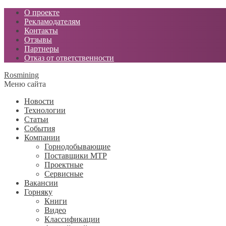
О проекте
Рекламодателям
Контакты
Отзывы
Партнеры
Отказ от ответственности
Rosmining
Меню сайта
Новости
Технологии
Статьи
События
Компании
Горнодобывающие
Поставщики МТР
Проектные
Сервисные
Вакансии
Горняку
Книги
Видео
Классификации