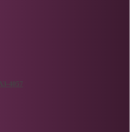
АЗ-4057