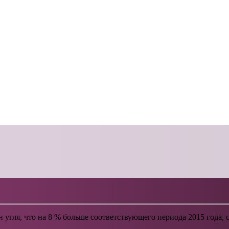
нн угля, что на 8 % больше соответствующего периода 2015 года