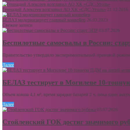
Геннадий Алексеев возглавил АО ХК «СДС-Уголь»
21.12.2016
БЕЛАЗ модернизирует главный конвейер
26.03.2023
Свежие записи
03.07.2026
Беспилотные самосвалы в России: ста
Правительство утвердило экспериментальный правовой режим 
Далее
БЕЛАЗ тестирует в Могилеве 10-тонну
Объем ковша 4,1 м³, время зарядки батарей 2 ч, пока один акку
Далее
03.07.2026
Стойленский ГОК достиг значимого ру