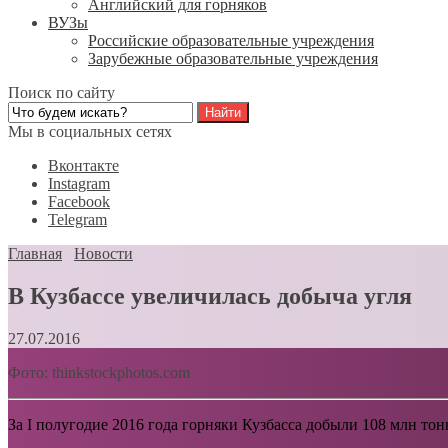
Английский для горняков
ВУЗы
Российские образовательные учреждения
Зарубежные образовательные учреждения
Поиск по сайту
Мы в социальных сетях
Вконтакте
Instagram
Facebook
Telegram
Главная
Новости
В Кузбассе увеличилась добыча угля
27.07.2016
Фото: thinkstockphotos.com
За I полугодие 2016 года горняки Кузбасса добыли 108 млн то