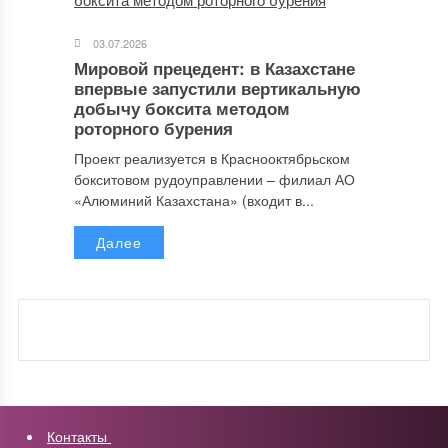
03.07.2026
Мировой прецедент: в Казахстане
впервые запустили вертикальную
добычу боксита методом
роторного бурения
Проект реализуется в Краснооктябрьском
бокситовом рудоуправлении – филиал АО
«Алюминий Казахстана» (входит в...
Далее
Контакты