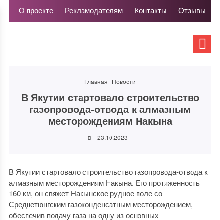
О проекте
Рекламодателям
Контакты
Отзывы
Главная
Новости
В Якутии стартовало строительство
газопровода-отвода к алмазным
месторождениям Накына
23.10.2023
В Якутии стартовало строительство газопровода-отвода к
алмазным месторождениям Накына. Его протяженность
160 км, он свяжет Накынское рудное поле со
Среднетюнгским газоконденсатным месторождением,
обеспечив подачу газа на одну из основных