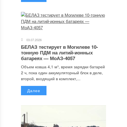
03.07.2026
БЕЛАЗ тестирует в Могилеве 10-
тонную ПДМ на литий-ионных
батареях — МоАЗ-4057
Объем ковша 4,1 м³, время зарядки батарей
2 ч, пока один аккумуляторный блок в деле,
второй, входящий в комплект,...
Далее