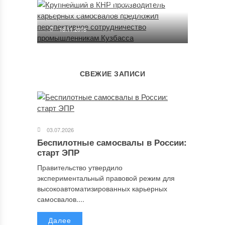
перспективное сотрудничество
промышленникам Кузбасса
18.11.2018
СВЕЖИЕ ЗАПИСИ
03.07.2026
Беспилотные самосвалы в России:
старт ЭПР
Правительство утвердило
экспериментальный правовой режим для
высокоавтоматизированных карьерных
самосвалов....
Далее