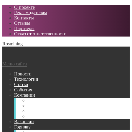
О проекте
Рекламодателям
Контакты
Отзывы
Партнеры
Отказ от ответственности
Rosmining
Меню сайта
Новости
Технологии
Статьи
События
Компании
Горнодобывающие
Поставщики МТР
Проектные
Сервисные
Вакансии
Горняку