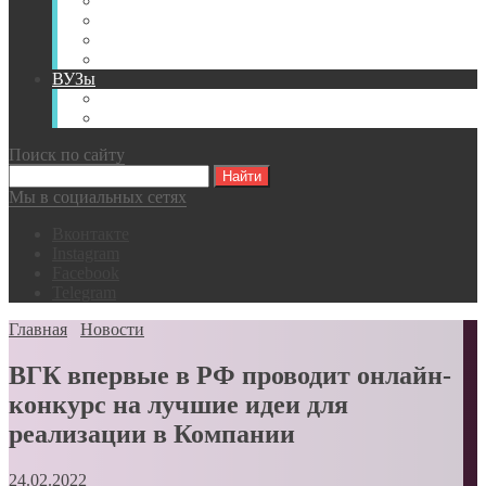
Книги
Видео
Классификации
Английский для горняков
ВУЗы
Российские образовательные учреждения
Зарубежные образовательные учреждения
Поиск по сайту
Мы в социальных сетях
Вконтакте
Instagram
Facebook
Telegram
Главная
Новости
ВГК впервые в РФ проводит онлайн-
конкурс на лучшие идеи для
реализации в Компании
24.02.2022