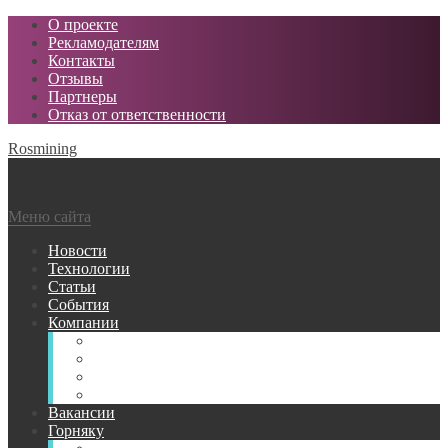
О проекте
Рекламодателям
Контакты
Отзывы
Партнеры
Отказ от ответственности
Rosmining
Меню сайта
Новости
Технологии
Статьи
События
Компании
Горнодобывающие
Поставщики МТР
Проектные
Сервисные
Вакансии
Горняку