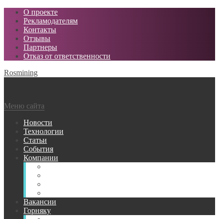
О проекте
Рекламодателям
Контакты
Отзывы
Партнеры
Отказ от ответственности
Rosmining
Меню сайта
Новости
Технологии
Статьи
События
Компании
Горнодобывающие
Поставщики МТР
Проектные
Сервисные
Вакансии
Горняку