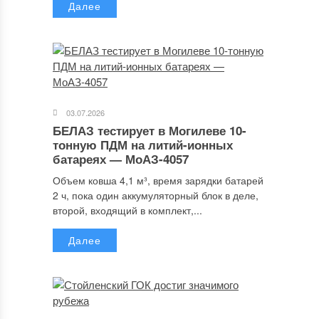
Далее
03.07.2026
БЕЛАЗ тестирует в Могилеве 10-
тонную ПДМ на литий-ионных
батареях — МоАЗ-4057
Объем ковша 4,1 м³, время зарядки батарей
2 ч, пока один аккумуляторный блок в деле,
второй, входящий в комплект,...
Далее