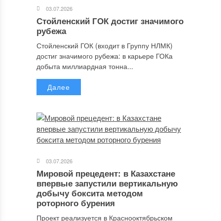
03.07.2026
Стойленский ГОК достиг значимого
рубежа
Стойленский ГОК (входит в Группу НЛМК)
достиг значимого рубежа: в карьере ГОКа
добыта миллиардная тонна...
Далее
03.07.2026
Мировой прецедент: в Казахстане
впервые запустили вертикальную
добычу боксита методом
роторного бурения
Проект реализуется в Краснооктябрьском