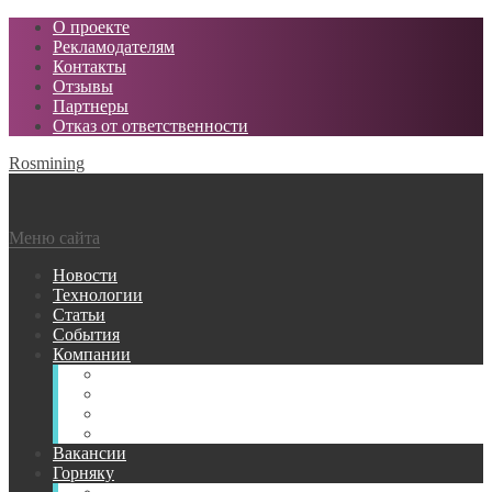
О проекте
Рекламодателям
Контакты
Отзывы
Партнеры
Отказ от ответственности
Rosmining
Меню сайта
Новости
Технологии
Статьи
События
Компании
Горнодобывающие
Поставщики МТР
Проектные
Сервисные
Вакансии
Горняку