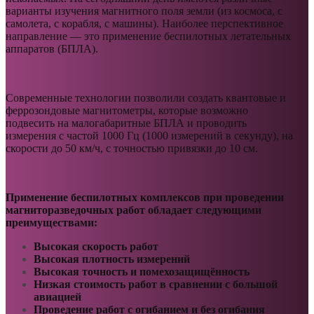
варианты изучения магнитного поля земли (из космоса, с
самолета, с корабля, с машины). Наиболее перспективное
направление — это применение беспилотных летательных
аппаратов (БПЛА).
Современные технологии позволили создать квантовые и
феррозондовые магнитометры, которые возможно
подвесить на малогабаритные БПЛА и проводить
измерения с частой 1000 Гц (1000 измерений в секунду), на
скорости до 50 км/ч, с точностью привязки до 10 см.
Применение беспилотных комплексов при проведении
магниторазведочных работ обладает следующими
преимуществами:
Высокая скорость работ
Высокая плотность измерений
Высокая точность и помехозащищённость
Низкая стоимость работ в сравнении с большой
авиацией
Проведение работ с огибанием и без огибания