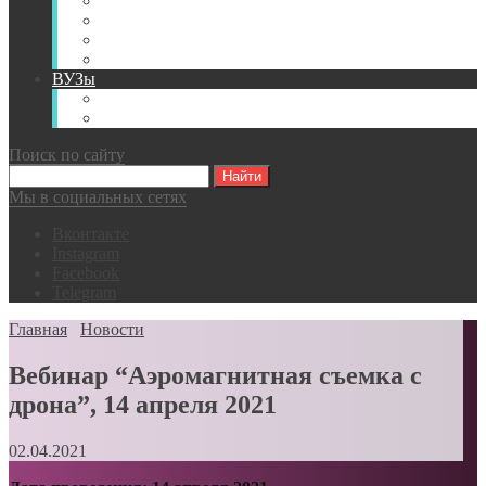
Книги
Видео
Классификации
Английский для горняков
ВУЗы
Российские образовательные учреждения
Зарубежные образовательные учреждения
Поиск по сайту
Мы в социальных сетях
Вконтакте
Instagram
Facebook
Telegram
Главная
Новости
Вебинар “Аэромагнитная съемка с
дрона”, 14 апреля 2021
02.04.2021