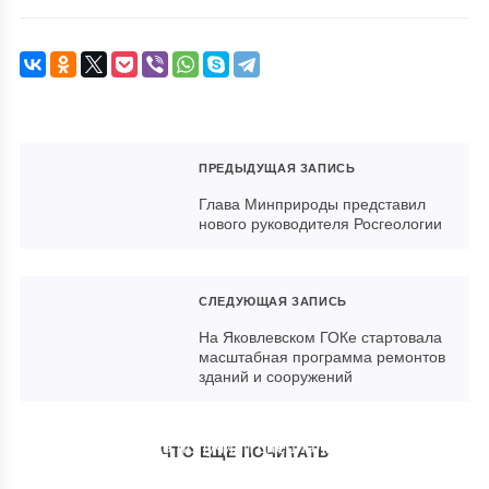
ПРЕДЫДУЩАЯ ЗАПИСЬ
Глава Минприроды представил
нового руководителя Росгеологии
СЛЕДУЮЩАЯ ЗАПИСЬ
На Яковлевском ГОКе стартовала
масштабная программа ремонтов
зданий и сооружений
Сотрудники Яковлевского
рудника получили специальные
ЧТО ЕЩЕ ПОЧИТАТЬ
смартфоны