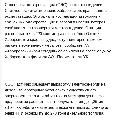
Солнечная электростанция (СЭС) на месторождении
Светлое в Охотском районе Хабаровского края введена в
эксплуатацию. Это одна из крупнейших автономных
солнечных электростанций и первая в России, которая
снабжает электроэнергией месторождение. Станция
располагается в 220 километрах от посёлка Охотск в
Хабаровском крае в труднодоступном горно-таёжном
районе в зоне вечной мерзлоты, сообщает ИА
«Хабаровский край сегодня» со ссылкой на пресс-службу
Хабаровского филиала АО «Полиметалл» УК.
СЭС частично замещает выработку электроэнергии на
дизель-генераторных установках существующего
энергокомплекса для объектов на месторождении. На
предприятии рассчитывают получать в год до 1,25 млн
кВт-ч, выработанной экологически чистыми источниками
энергии. И экономить до 270 тонн дизельного топлива