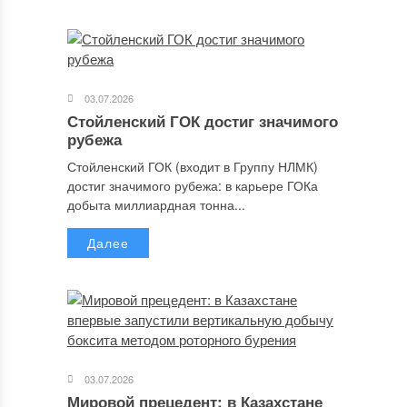
03.07.2026
Стойленский ГОК достиг значимого
рубежа
Стойленский ГОК (входит в Группу НЛМК)
достиг значимого рубежа: в карьере ГОКа
добыта миллиардная тонна...
Далее
03.07.2026
Мировой прецедент: в Казахстане