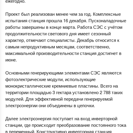
ежегодно.
Проект был реализован менее чем за год. Комплексные
испытания станция прошла 16 декабря. Пусконаладочные
работы завершены в конце марта. Работа СЭС с учётом
продолжительности светового дня имеет сезонный
характер, отмечают специалисты. Декабрь относится к
самым непродуктивным месяцам, соответственно,
максимальной производительности станция достигнет в
июне.
Основными генерирующими элементами СЭС являются
фотоэлектрические модули, использующие
монокристаллические кремниевые пластины. Всего на
территории площадью 3 гектара установлено 2 788 таких
модулей. Для эффективной передачи генерируемой
электроэнергии они объединены в цепочки.
Далее электроэнергия поступает на вход инверторной
станции, где происходит преобразование постоянного тока
в переменный. Конструктивно инверторная станция