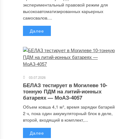
экспериментальный правовой режим для
высокоавтоматизированных карьерных
самосвалов....
Далее
03.07.2026
БЕЛАЗ тестирует в Могилеве 10-
тонную ПДМ на литий-ионных
батареях — МоАЗ-4057
Объем ковша 4,1 м³, время зарядки батарей
2 ч, пока один аккумуляторный блок в деле,
второй, входящий в комплект,...
Далее