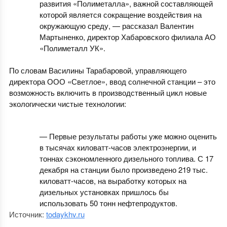
развития «Полиметалла», важной составляющей
которой является сокращение воздействия на
окружающую среду, — рассказал Валентин
Мартыненко, директор Хабаровского филиала АО
«Полиметалл УК».
По словам Василины Тарабаровой, управляющего
директора ООО «Светлое», ввод солнечной станции – это
возможность включить в производственный цикл новые
экологически чистые технологии:
— Первые результаты работы уже можно оценить
в тысячах киловатт-часов электроэнергии, и
тоннах сэкономленного дизельного топлива. С 17
декабря на станции было произведено 219 тыс.
киловатт-часов, на выработку которых на
дизельных установках пришлось бы
использовать 50 тонн нефтепродуктов.
Источник:
todaykhv.ru