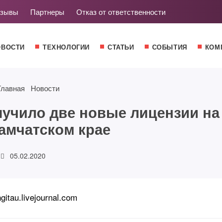
зывы
Партнеры
Отказ от ответственности
ОВОСТИ
ТЕХНОЛОГИИ
СТАТЬИ
СОБЫТИЯ
КОМ
Главная
Новости
учило две новые лицензии на
Камчатском крае
05.02.2020
itau.livejournal.com