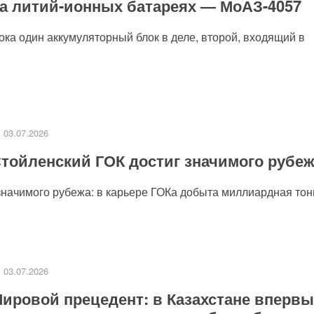
а литий-ионных батареях — МоАЗ-4057
пока один аккумуляторный блок в деле, второй, входящий в
03.07.2026
тойленский ГОК достиг значимого рубе
значимого рубежа: в карьере ГОКа добыта миллиардная тонн
03.07.2026
ировой прецедент: в Казахстане впервы