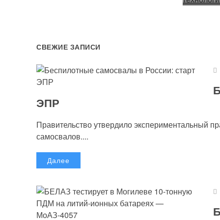
СВЕЖИЕ ЗАПИСИ
Б
ЭПР
Правительство утвердило экспериментальный п
самосвалов....
Далее
Б