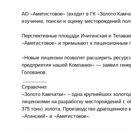
АО «Аметистовое» (входит в ГК «Золото Камча
изучение, поиски и оценку месторождений пол
Перспективные площади Ичигинская и Тклавая
«Аметистовое» и примыкают к лицензионным п
«Новые лицензии позволят расширить ресурсн
предприятия нашей Компании» — заявил гене
Голованов.
_________
Справочно:
«Золото Камчатки» – одна крупнейших золото
лицензиями на разработку месторождений с о
375 тонн) золота. Производство драгоценного 
«Агинский» и «Аметистовое».