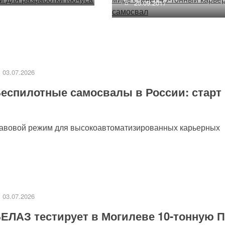
25.09.2017
03.07.2026
еспилотные самосвалы в России: старт
равовой режим для высокоавтоматизированных карьерных
03.07.2026
ЕЛАЗ тестирует в Могилеве 10-тонную 