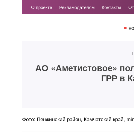
О проекте
Рекламодателям
Контакты
От
Н
АО «Аметистовое» пол
ГРР в 
Фото: Пенжинский район, Камчатский край, ming