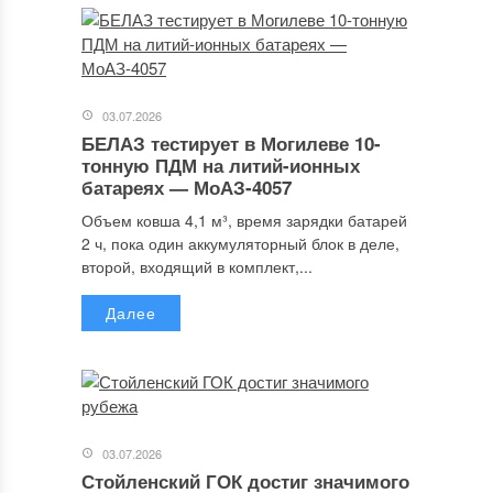
03.07.2026
БЕЛАЗ тестирует в Могилеве 10-
тонную ПДМ на литий-ионных
батареях — МоАЗ-4057
Объем ковша 4,1 м³, время зарядки батарей
2 ч, пока один аккумуляторный блок в деле,
второй, входящий в комплект,...
Далее
03.07.2026
Стойленский ГОК достиг значимого