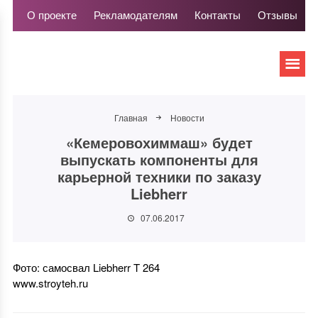
О проекте
Рекламодателям
Контакты
Отзывы
Главная
Новости
«Кемеровохиммаш» будет
выпускать компоненты для
карьерной техники по заказу
Liebherr
07.06.2017
Фото: самосвал Liebherr T 264
www.stroyteh.ru