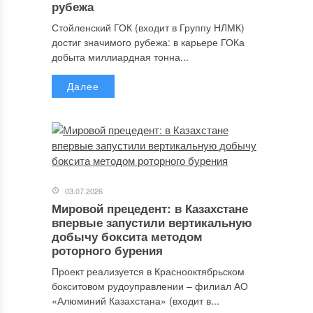
рубежа
Стойленский ГОК (входит в Группу НЛМК)
достиг значимого рубежа: в карьере ГОКа
добыта миллиардная тонна...
Далее
03.07.2026
Мировой прецедент: в Казахстане
впервые запустили вертикальную
добычу боксита методом
роторного бурения
Проект реализуется в Краснооктябрьском
бокситовом рудоуправлении – филиал АО
«Алюминий Казахстана» (входит в...