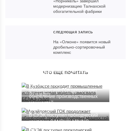
«Норникель» завершил
модернизацию Талнахской
обогатительной фабрики
СЛЕДУЮЩАЯ ЗАПИСЬ
На «Олконе» появится новый
дробильно-сортировочный
комплекс
В Кузбассе проходит
промышленные испытания
ЧТО ЕЩЕ ПОЧИТАТЬ
новая модель самосвала
БЕЛАЗ-75320
Михайловский ГОК продолжает
16.08.2019
обновление производственных
мощностей
11.02.2017
В СУЭК поступил проходческий
комплекс SANDVIK MINING
нового поколения