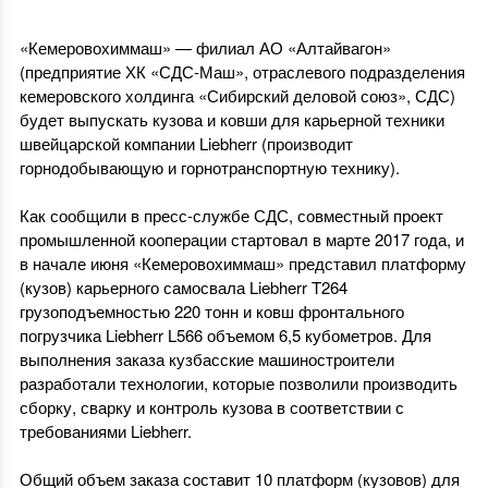
«Кемеровохиммаш» — филиал АО «Алтайвагон»
(предприятие ХК «СДС-Маш», отраслевого подразделения
кемеровского холдинга «Сибирский деловой союз», СДС)
будет выпускать кузова и ковши для карьерной техники
швейцарской компании Liebherr (производит
горнодобывающую и горнотранспортную технику).
Как сообщили в пресс-службе СДС, совместный проект
промышленной кооперации стартовал в марте 2017 года, и
в начале июня «Кемеровохиммаш» представил платформу
(кузов) карьерного самосвала Liebherr T264
грузоподъемностью 220 тонн и ковш фронтального
погрузчика Liebherr L566 объемом 6,5 кубометров. Для
выполнения заказа кузбасские машиностроители
разработали технологии, которые позволили производить
сборку, сварку и контроль кузова в соответствии с
требованиями Liebherr.
Общий объем заказа составит 10 платформ (кузовов) для