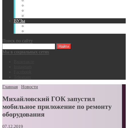
Книги
Видео
Классификации
Английский для горняков
ВУЗы
Российские образовательные учреждения
Зарубежные образовательные учреждения
Поиск по сайту
Мы в социальных сетях
Вконтакте
Instagram
Facebook
Telegram
Главная
Новости
Михайловский ГОК запустил
мобильное приложение по ремонту
оборудования
07.12.2019