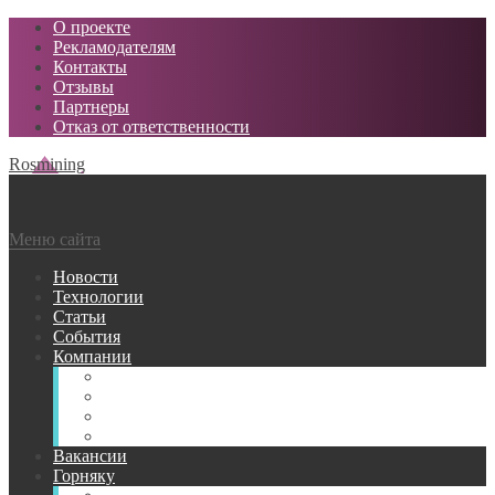
О проекте
Рекламодателям
Контакты
Отзывы
Партнеры
Отказ от ответственности
Rosmining
Меню сайта
Новости
Технологии
Статьи
События
Компании
Горнодобывающие
Поставщики МТР
Проектные
Сервисные
Вакансии
Горняку