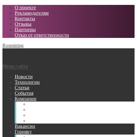
О проекте
Рекламодателям
Контакты
Отзывы
Партнеры
Отказ от ответственности
Rosmining
Меню сайта
Новости
Технологии
Статьи
События
Компании
Горнодобывающие
Поставщики МТР
Проектные
Сервисные
Вакансии
Горняку