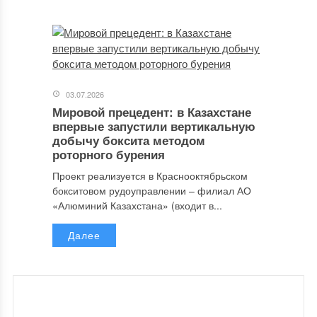
03.07.2026
Мировой прецедент: в Казахстане
впервые запустили вертикальную
добычу боксита методом
роторного бурения
Проект реализуется в Краснооктябрьском
бокситовом рудоуправлении – филиал АО
«Алюминий Казахстана» (входит в...
Далее