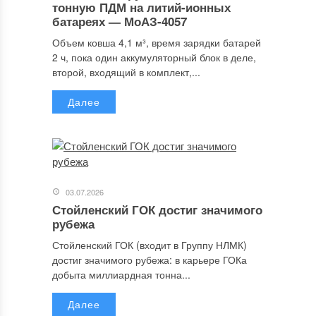
тонную ПДМ на литий-ионных
батареях — МоАЗ-4057
Объем ковша 4,1 м³, время зарядки батарей
2 ч, пока один аккумуляторный блок в деле,
второй, входящий в комплект,...
Далее
03.07.2026
Стойленский ГОК достиг значимого
рубежа
Стойленский ГОК (входит в Группу НЛМК)
достиг значимого рубежа: в карьере ГОКа
добыта миллиардная тонна...
Далее