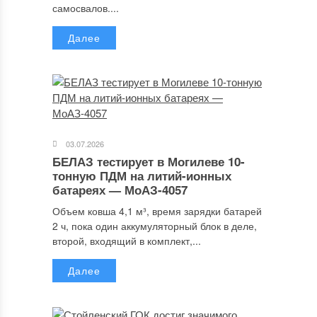
самосвалов....
Далее
03.07.2026
БЕЛАЗ тестирует в Могилеве 10-
тонную ПДМ на литий-ионных
батареях — МоАЗ-4057
Объем ковша 4,1 м³, время зарядки батарей
2 ч, пока один аккумуляторный блок в деле,
второй, входящий в комплект,...
Далее