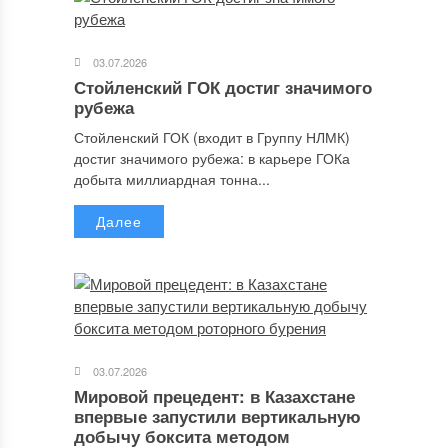
03.07.2026
Стойленский ГОК достиг значимого
рубежа
Стойленский ГОК (входит в Группу НЛМК)
достиг значимого рубежа: в карьере ГОКа
добыта миллиардная тонна...
Далее
03.07.2026
Мировой прецедент: в Казахстане
впервые запустили вертикальную
добычу боксита методом