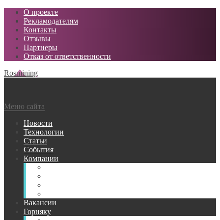
О проекте
Рекламодателям
Контакты
Отзывы
Партнеры
Отказ от ответственности
Rosmining
Меню сайта
Новости
Технологии
Статьи
События
Компании
Горнодобывающие
Поставщики МТР
Проектные
Сервисные
Вакансии
Горняку