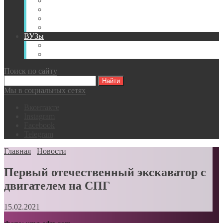
Книги
Видео
Классификации
Английский для горняков
ВУЗы
Российские образовательные учреждения
Зарубежные образовательные учреждения
Поиск по сайту
Мы в социальных сетях
Вконтакте
Instagram
Facebook
Telegram
Главная
Новости
Первый отечественный экскаватор с
двигателем на СПГ
15.02.2021