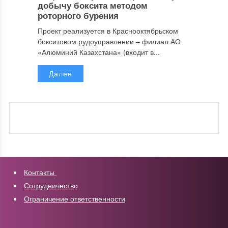
добычу боксита методом
роторного бурения
Проект реализуется в Краснооктябрьском
бокситовом рудоуправлении – филиал АО
«Алюминий Казахстана» (входит в...
Далее
Контакты
Сотрудничество
Ограничение ответственности