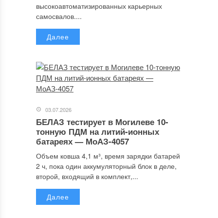
высокоавтоматизированных карьерных
самосвалов....
Далее
03.07.2026
БЕЛАЗ тестирует в Могилеве 10-
тонную ПДМ на литий-ионных
батареях — МоАЗ-4057
Объем ковша 4,1 м³, время зарядки батарей
2 ч, пока один аккумуляторный блок в деле,
второй, входящий в комплект,...
Далее