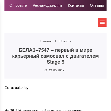
О проекте
Рекламодателям
Контакты
Отзывы
Главная
Новости
БЕЛАЗ–7547 – первый в мире
карьерный самосвал с двигателем
Stage 5
21.05.2019
Фото: belaz.by
На 25-й Международной выставке дорожного