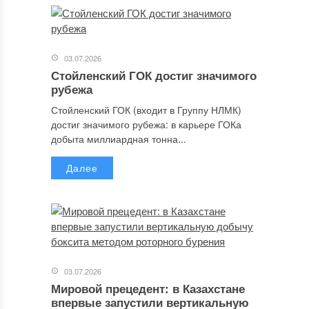
03.07.2026
Стойленский ГОК достиг значимого
рубежа
Стойленский ГОК (входит в Группу НЛМК)
достиг значимого рубежа: в карьере ГОКа
добыта миллиардная тонна...
Далее
03.07.2026
Мировой прецедент: в Казахстане
впервые запустили вертикальную