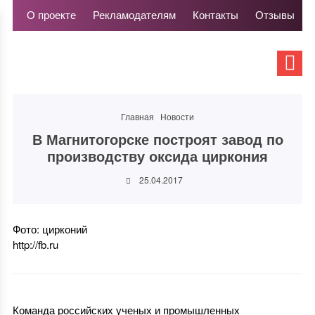
О проекте
Рекламодателям
Контакты
Отзывы
Главная
Новости
В Магнитогорске построят завод по
производству оксида циркония
25.04.2017
Фото: цирконий
http://fb.ru
Команда российских ученых и промышленных