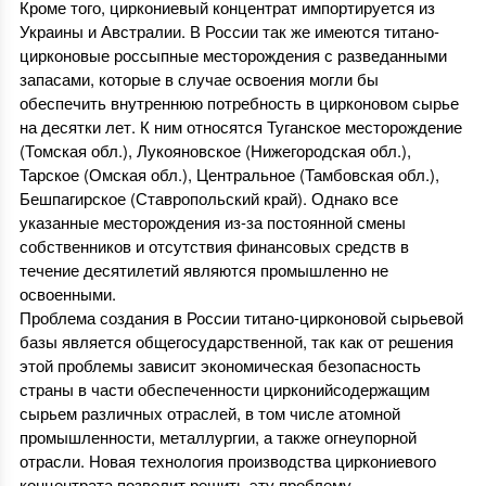
Кроме того, циркониевый концентрат импортируется из
Украины и Австралии. В России так же имеются титано-
цирконовые россыпные месторождения с разведанными
запасами, которые в случае освоения могли бы
обеспечить внутреннюю потребность в цирконовом сырье
на десятки лет. К ним относятся Туганское месторождение
(Томская обл.), Лукояновское (Нижегородская обл.),
Тарское (Омская обл.), Центральное (Тамбовская обл.),
Бешпагирское (Ставропольский край). Однако все
указанные месторождения из-за постоянной смены
собственников и отсутствия финансовых средств в
течение десятилетий являются промышленно не
освоенными.
Проблема создания в России титано-цирконовой сырьевой
базы является общегосударственной, так как от решения
этой проблемы зависит экономическая безопасность
страны в части обеспеченности цирконийсодержащим
сырьем различных отраслей, в том числе атомной
промышленности, металлургии, а также огнеупорной
отрасли. Новая технология производства циркониевого
концентрата позволит решить эту проблему.