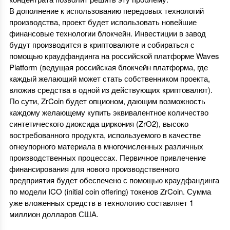
В дополнение к использованию передовых технологий
производства, проект будет использовать новейшие
финансовые технологии блокчейн. Инвестиции в завод
будут производится в криптовалюте и собираться с
помощью краудфандинга на российской платформе Waves
Platform (ведущая российская блокчейн платформа, где
каждый желающий может стать собственником проекта,
вложив средства в одной из действующих криптовалют).
По сути, ZrCoin будет опционом, дающим возможность
каждому желающему купить эквивалентное количество
синтетического диоксида циркония (ZrO2), высоко
востребованного продукта, используемого в качестве
огнеупорного материала в многочисленных различных
производственных процессах. Первичное привлечение
финансирования для нового производственного
предприятия будет обеспечено с помощью краудфандинга
по модели ICO (initial coin offering) токенов ZrCoin. Сумма
уже вложенных средств в технологию составляет 1
миллион долларов США.