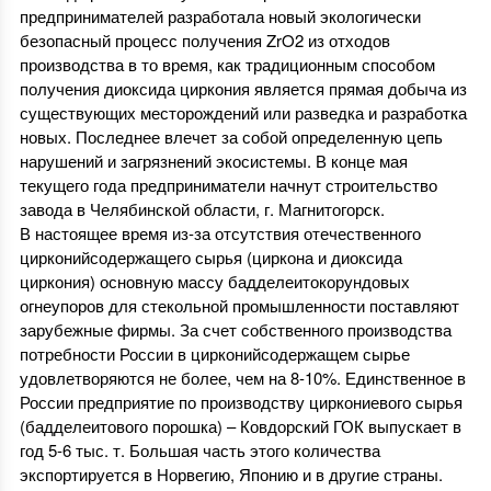
предпринимателей разработала новый экологически
безопасный процесс получения ZrO2 из отходов
производства в то время, как традиционным способом
получения диоксида циркония является прямая добыча из
существующих месторождений или разведка и разработка
новых. Последнее влечет за собой определенную цепь
нарушений и загрязнений экосистемы. В конце мая
текущего года предприниматели начнут строительство
завода в Челябинской области, г. Магнитогорск.
В настоящее время из-за отсутствия отечественного
цирконийсодержащего сырья (циркона и диоксида
циркония) основную массу бадделеитокорундовых
огнеупоров для стекольной промышленности поставляют
зарубежные фирмы. За счет собственного производства
потребности России в цирконийсодержащем сырье
удовлетворяются не более, чем на 8-10%. Единственное в
России предприятие по производству циркониевого сырья
(бадделеитового порошка) – Ковдорский ГОК выпускает в
год 5-6 тыс. т. Большая часть этого количества
экспортируется в Норвегию, Японию и в другие страны.