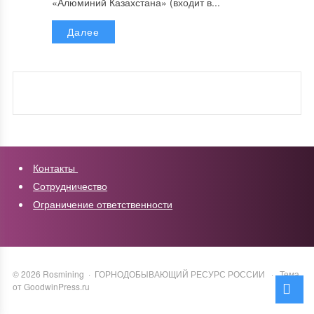
«Алюминий Казахстана» (входит в...
Далее
Контакты
Сотрудничество
Ограничение ответственности
©
2026
Rosmining
·
ГОРНОДОБЫВАЮЩИЙ РЕСУРС РОССИИ
·
Тема
от GoodwinPress.ru