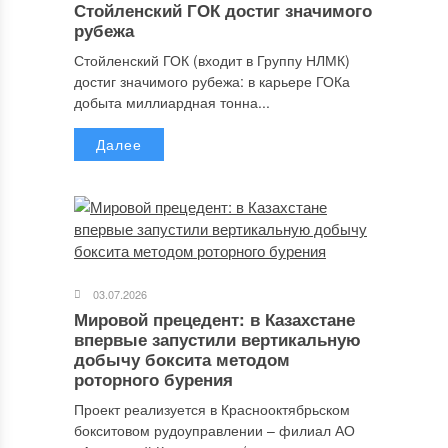
Стойленский ГОК достиг значимого
рубежа
Стойленский ГОК (входит в Группу НЛМК)
достиг значимого рубежа: в карьере ГОКа
добыта миллиардная тонна...
Далее
03.07.2026
Мировой прецедент: в Казахстане
впервые запустили вертикальную
добычу боксита методом
роторного бурения
Проект реализуется в Краснооктябрьском
бокситовом рудоуправлении – филиал АО