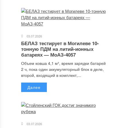
03.07.2026
БЕЛАЗ тестирует в Могилеве 10-
тонную ПДМ на литий-ионных
батареях — МоАЗ-4057
Объем ковша 4,1 м³, время зарядки батарей
2 ч, пока один аккумуляторный блок в деле,
второй, входящий в комплект,...
Далее
03.07.2026