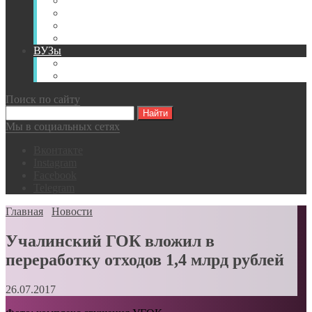
Книги
Видео
Классификации
Английский для горняков
ВУЗы
Российские образовательные учреждения
Зарубежные образовательные учреждения
Поиск по сайту
Мы в социальных сетях
Вконтакте
Instagram
Facebook
Telegram
Главная
Новости
Учалинский ГОК вложил в
переработку отходов 1,4 млрд рублей
26.07.2017