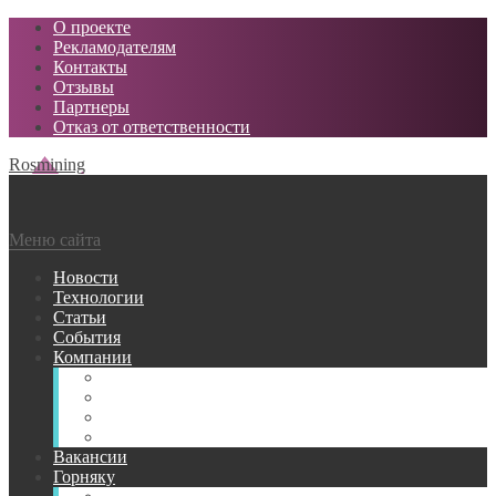
О проекте
Рекламодателям
Контакты
Отзывы
Партнеры
Отказ от ответственности
Rosmining
Меню сайта
Новости
Технологии
Статьи
События
Компании
Горнодобывающие
Поставщики МТР
Проектные
Сервисные
Вакансии
Горняку