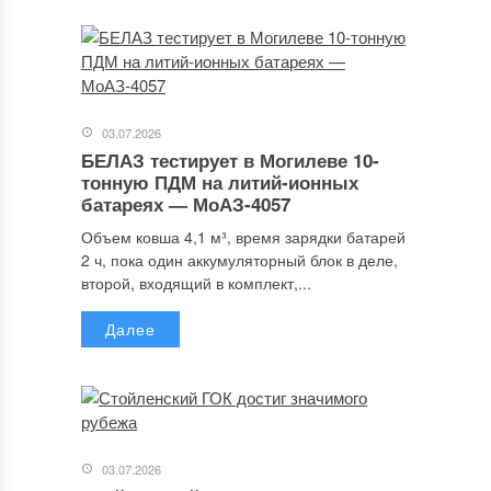
03.07.2026
БЕЛАЗ тестирует в Могилеве 10-
тонную ПДМ на литий-ионных
батареях — МоАЗ-4057
Объем ковша 4,1 м³, время зарядки батарей
2 ч, пока один аккумуляторный блок в деле,
второй, входящий в комплект,...
Далее
03.07.2026