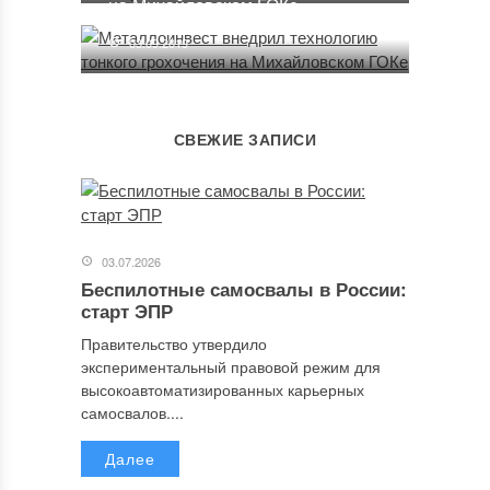
на Михайловском ГОКе
03.09.2019
СВЕЖИЕ ЗАПИСИ
03.07.2026
Беспилотные самосвалы в России:
старт ЭПР
Правительство утвердило
экспериментальный правовой режим для
высокоавтоматизированных карьерных
самосвалов....
Далее