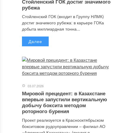
Стойленский ГОК достиг значимого
рубежа
Стойленский ГОК (входит в Группу НЛМК)
достиг значимого рубежа: в карьере ГОКа
добыта миллиардная тонна...
Далее
03.07.2026
Мировой прецедент: в Казахстане
впервые запустили вертикальную
добычу боксита методом
роторного бурения
Проект реализуется в Краснооктябрьском
бокситовом рудоуправлении – филиал АО
«Алюминий Казахстана» (входит в...