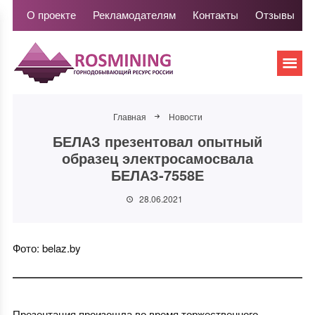
О проекте
Рекламодателям
Контакты
Отзывы
Главная
Новости
БЕЛАЗ презентовал опытный
образец электросамосвала
БЕЛАЗ-7558Е
28.06.2021
Фото: belaz.by
Презентация произошла во время торжественного