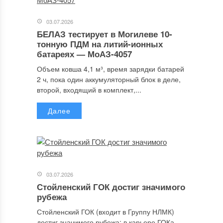
03.07.2026
БЕЛАЗ тестирует в Могилеве 10-
тонную ПДМ на литий-ионных
батареях — МоАЗ-4057
Объем ковша 4,1 м³, время зарядки батарей
2 ч, пока один аккумуляторный блок в деле,
второй, входящий в комплект,...
Далее
03.07.2026
Стойленский ГОК достиг значимого
рубежа
Стойленский ГОК (входит в Группу НЛМК)
достиг значимого рубежа: в карьере ГОКа