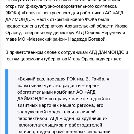
открытия физкультурно-оздоровительного комплекса
(ФОКа) «Горняк», построенного для работников АО «АГД
ДАЙМОНДС». Честь открытия нового ФОКа была
предоставлена губернатору Архангельской области Игорю
Орлову, генеральному директору АГД Сергею Неручеву и
главе МО «Мезенский район» Надежде Ботевой.
В приветственном слове к сотрудникам АГД ДАЙМОНДС и
гостям церемонии губернатор Игорь Орлов подчеркнул:
«Всякий раз, посещая ГОК им. В. Гриба, я
испытываю чувство радости – горно-
обогатительный комбинат АО «АГД
ДАЙМОНДС» по праву является одной из
визитных карточек нашего региона, его
заслуженной гордостью и отличной
перспективой. АГД – один из крупнейших
налогоплательщиков и работодателей
региона, лидер промышленных инноваций,