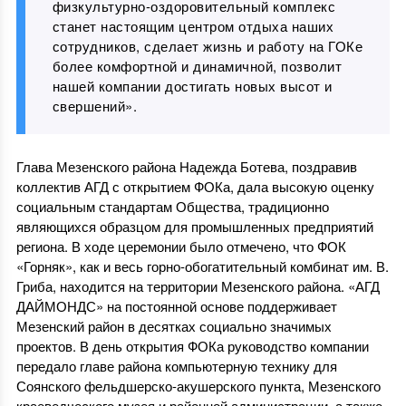
физкультурно-оздоровительный комплекс
станет настоящим центром отдыха наших
сотрудников, сделает жизнь и работу на ГОКе
более комфортной и динамичной, позволит
нашей компании достигать новых высот и
свершений».
Глава Мезенского района Надежда Ботева, поздравив
коллектив АГД с открытием ФОКа, дала высокую оценку
социальным стандартам Общества, традиционно
являющихся образцом для промышленных предприятий
региона. В ходе церемонии было отмечено, что ФОК
«Горняк», как и весь горно-обогатительный комбинат им. В.
Гриба, находится на территории Мезенского района. «АГД
ДАЙМОНДС» на постоянной основе поддерживает
Мезенский район в десятках социально значимых
проектов. В день открытия ФОКа руководство компании
передало главе района компьютерную технику для
Соянского фельдшерско-акушерского пункта, Мезенского
краеведческого музея и районной администрации, а также