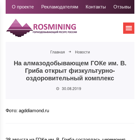
О проекте
Рекламодателям
Контакты
Отзывы
Главная
Новости
На алмазодобывающем ГОКе им. В.
Гриба открыт физкультурно-
оздоровительный комплекс
30.08.2019
Фото: agddiamond.ru
28 августа на ГОКе им. В. Гриба состоялась церемония