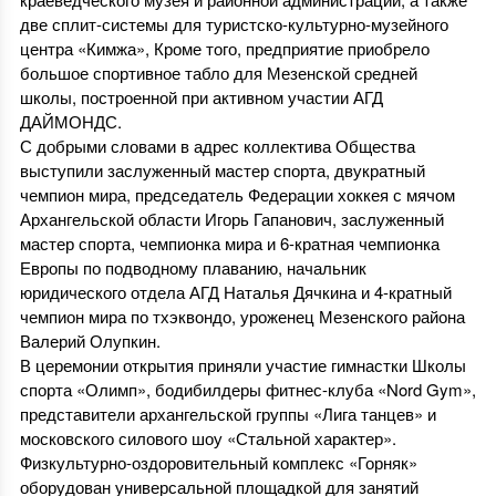
две сплит-системы для туристско-культурно-музейного
центра «Кимжа», Кроме того, предприятие приобрело
большое спортивное табло для Мезенской средней
школы, построенной при активном участии АГД
ДАЙМОНДС.
С добрыми словами в адрес коллектива Общества
выступили заслуженный мастер спорта, двукратный
чемпион мира, председатель Федерации хоккея с мячом
Архангельской области Игорь Гапанович, заслуженный
мастер спорта, чемпионка мира и 6-кратная чемпионка
Европы по подводному плаванию, начальник
юридического отдела АГД Наталья Дячкина и 4-кратный
чемпион мира по тхэквондо, уроженец Мезенского района
Валерий Олупкин.
В церемонии открытия приняли участие гимнастки Школы
спорта «Олимп», бодибилдеры фитнес-клуба «Nord Gym»,
представители архангельской группы «Лига танцев» и
московского силового шоу «Стальной характер».
Физкультурно-оздоровительный комплекс «Горняк»
оборудован универсальной площадкой для занятий