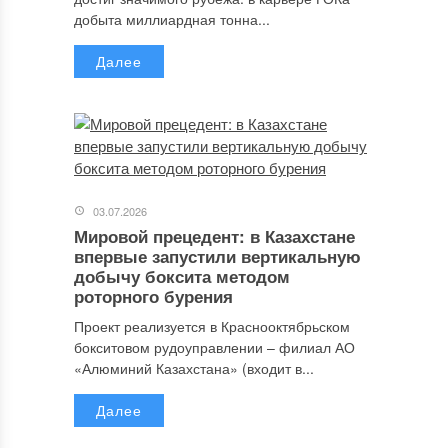
добыта миллиардная тонна...
Далее
03.07.2026
Мировой прецедент: в Казахстане
впервые запустили вертикальную
добычу боксита методом
роторного бурения
Проект реализуется в Краснооктябрьском
бокситовом рудоуправлении – филиал АО
«Алюминий Казахстана» (входит в...
Далее