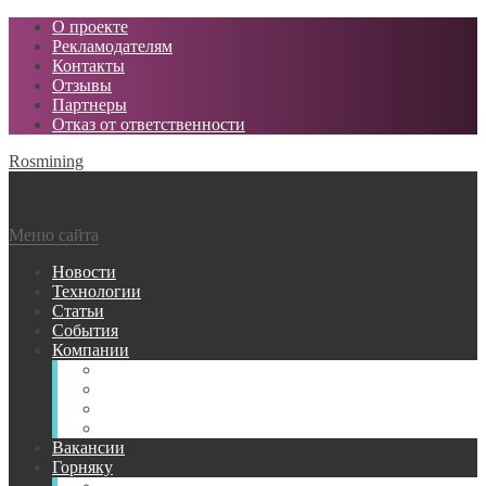
О проекте
Рекламодателям
Контакты
Отзывы
Партнеры
Отказ от ответственности
Rosmining
Меню сайта
Новости
Технологии
Статьи
События
Компании
Горнодобывающие
Поставщики МТР
Проектные
Сервисные
Вакансии
Горняку