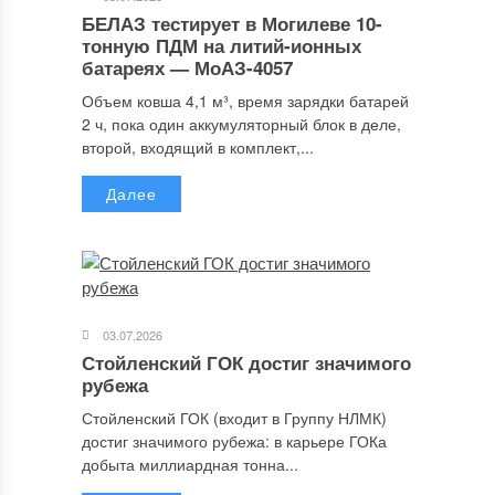
БЕЛАЗ тестирует в Могилеве 10-
тонную ПДМ на литий-ионных
батареях — МоАЗ-4057
Объем ковша 4,1 м³, время зарядки батарей
2 ч, пока один аккумуляторный блок в деле,
второй, входящий в комплект,...
Далее
03.07.2026
Стойленский ГОК достиг значимого
рубежа
Стойленский ГОК (входит в Группу НЛМК)
достиг значимого рубежа: в карьере ГОКа
добыта миллиардная тонна...