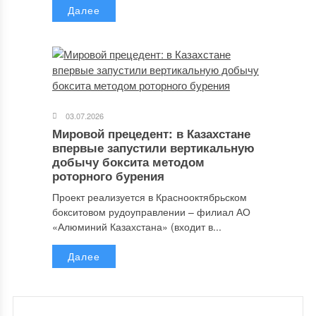
Далее
03.07.2026
Мировой прецедент: в Казахстане
впервые запустили вертикальную
добычу боксита методом
роторного бурения
Проект реализуется в Краснооктябрьском
бокситовом рудоуправлении – филиал АО
«Алюминий Казахстана» (входит в...
Далее