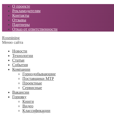
О проекте
Рекламодателям
Контакты
Отзывы
Партнеры
Отказ от ответственности
Rosmining
Меню сайта
Новости
Технологии
Статьи
События
Компании
Горнодобывающие
Поставщики МТР
Проектные
Сервисные
Вакансии
Горняку
Книги
Видео
Классификации