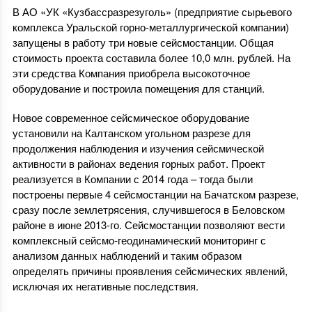
В АО «УК «Кузбассразрезуголь» (предприятие сырьевого
комплекса Уральской горно-металлургической компании)
запущены в работу три новые сейсмостанции. Общая
стоимость проекта составила более 10,0 млн. рублей. На
эти средства Компания приобрела высокоточное
оборудование и построила помещения для станций.
Новое современное сейсмическое оборудование
установили на Калтанском угольном разрезе для
продолжения наблюдения и изучения сейсмической
активности в районах ведения горных работ. Проект
реализуется в Компании с 2014 года – тогда были
построены первые 4 сейсмостанции на Бачатском разрезе,
сразу после землетрясения, случившегося в Беловском
районе в июне 2013-го. Сейсмостанции позволяют вести
комплексный сейсмо-геодинамический мониторинг с
анализом данных наблюдений и таким образом
определять причины проявления сейсмических явлений,
исключая их негативные последствия.