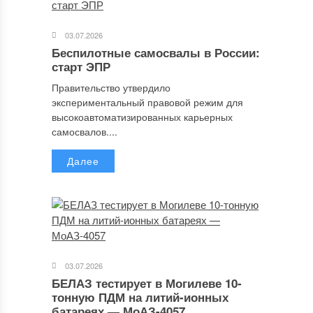
03.07.2026
Беспилотные самосвалы в России:
старт ЭПР
Правительство утвердило
экспериментальный правовой режим для
высокоавтоматизированных карьерных
самосвалов....
Далее
03.07.2026
БЕЛАЗ тестирует в Могилеве 10-
тонную ПДМ на литий-ионных
батареях — МоАЗ-4057