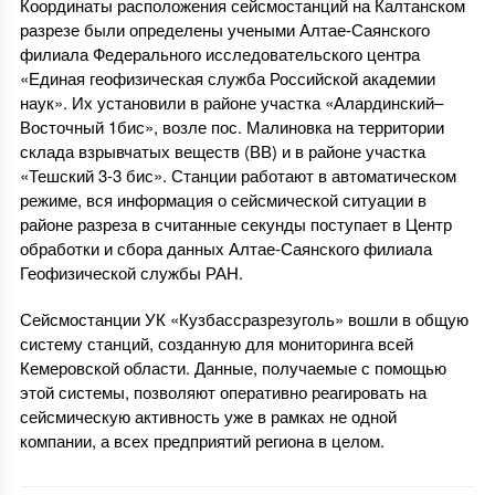
Координаты расположения сейсмостанций на Калтанском
разрезе были определены учеными Алтае-Саянского
филиала Федерального исследовательского центра
«Единая геофизическая служба Российской академии
наук». Их установили в районе участка «Алардинский–
Восточный 1бис», возле пос. Малиновка на территории
склада взрывчатых веществ (ВВ) и в районе участка
«Тешский 3-3 бис». Станции работают в автоматическом
режиме, вся информация о сейсмической ситуации в
районе разреза в считанные секунды поступает в Центр
обработки и сбора данных Алтае-Саянского филиала
Геофизической службы РАН.
Сейсмостанции УК «Кузбассразрезуголь» вошли в общую
систему станций, созданную для мониторинга всей
Кемеровской области. Данные, получаемые с помощью
этой системы, позволяют оперативно реагировать на
сейсмическую активность уже в рамках не одной
компании, а всех предприятий региона в целом.