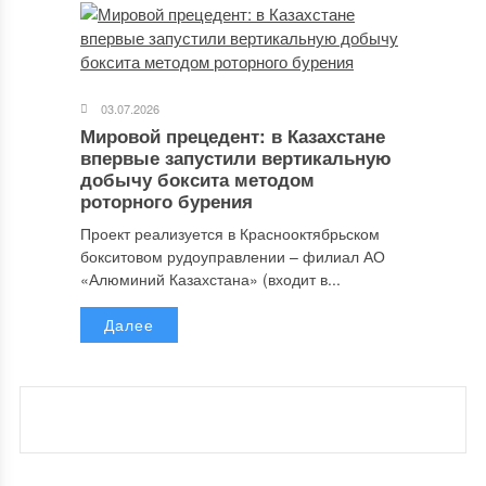
03.07.2026
Мировой прецедент: в Казахстане
впервые запустили вертикальную
добычу боксита методом
роторного бурения
Проект реализуется в Краснооктябрьском
бокситовом рудоуправлении – филиал АО
«Алюминий Казахстана» (входит в...
Далее