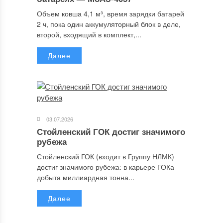
Объем ковша 4,1 м³, время зарядки батарей
2 ч, пока один аккумуляторный блок в деле,
второй, входящий в комплект,...
Далее
03.07.2026
Стойленский ГОК достиг значимого
рубежа
Стойленский ГОК (входит в Группу НЛМК)
достиг значимого рубежа: в карьере ГОКа
добыта миллиардная тонна...
Далее