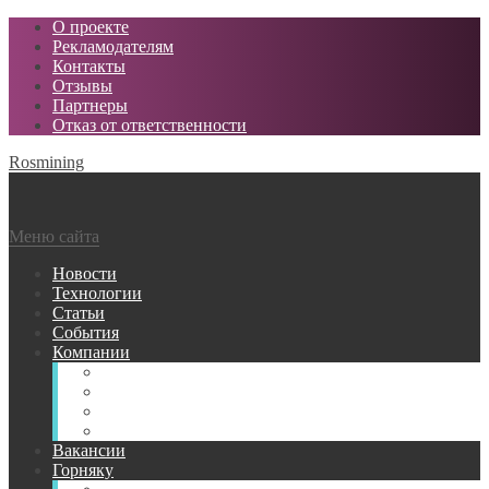
О проекте
Рекламодателям
Контакты
Отзывы
Партнеры
Отказ от ответственности
Rosmining
Меню сайта
Новости
Технологии
Статьи
События
Компании
Горнодобывающие
Поставщики МТР
Проектные
Сервисные
Вакансии
Горняку