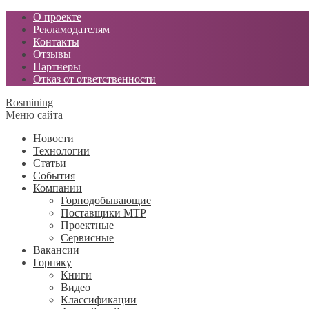
О проекте
Рекламодателям
Контакты
Отзывы
Партнеры
Отказ от ответственности
Rosmining
Меню сайта
Новости
Технологии
Статьи
События
Компании
Горнодобывающие
Поставщики МТР
Проектные
Сервисные
Вакансии
Горняку
Книги
Видео
Классификации