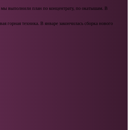
 мы выполнили план по концентрату, по окатышам. В
я горная техника. В январе закончилась сборка нового