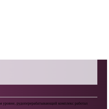
ом уровне, рудоперерабатывающий комплекс работал