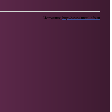
Источник:
http://www.metalinfo.ru