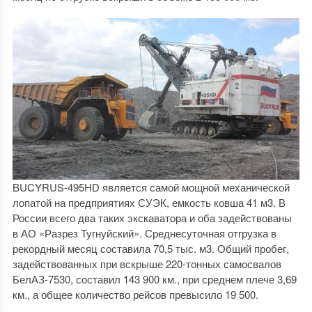
BUCYRUS-495HD является самой мощной механической
лопатой на предприятиях СУЭК, емкость ковша 41 м3. В
России всего два таких экскаватора и оба задействованы
в АО «Разрез Тугнуйский». Среднесуточная отгрузка в
рекордный месяц составила 70,5 тыс. м3. Общий пробег,
задействованных при вскрыше 220-тонных самосвалов
БелАЗ-7530, составил 143 900 км., при среднем плече 3,69
км., а общее количество рейсов превысило 19 500.