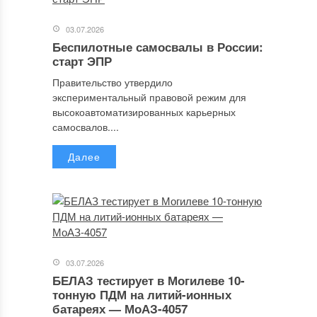
03.07.2026
Беспилотные самосвалы в России:
старт ЭПР
Правительство утвердило
экспериментальный правовой режим для
высокоавтоматизированных карьерных
самосвалов....
Далее
03.07.2026
БЕЛАЗ тестирует в Могилеве 10-
тонную ПДМ на литий-ионных
батареях — МоАЗ-4057