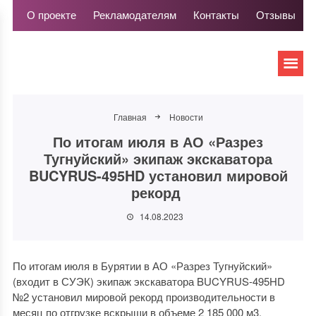
О проекте
Рекламодателям
Контакты
Отзывы
Главная
Новости
По итогам июля в АО «Разрез
Тугнуйский» экипаж экскаватора
BUCYRUS-495HD установил мировой
рекорд
14.08.2023
По итогам июля в Бурятии в АО «Разрез Тугнуйский»
(входит в СУЭК) экипаж экскаватора BUCYRUS-495HD
№2 установил мировой рекорд производительности в
месяц по отгрузке вскрыши в объеме 2 185 000 м3.