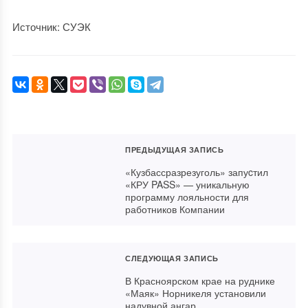
Источник: СУЭК
ПРЕДЫДУЩАЯ ЗАПИСЬ
«Кузбассразрезуголь» запуcтил
«КРУ PASS» — уникальную
программу лояльности для
работников Компании
СЛЕДУЮЩАЯ ЗАПИСЬ
В Красноярском крае на руднике
«Маяк» Норникеля установили
надувной ангар