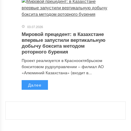
03.07.2026
Мировой прецедент: в Казахстане
впервые запустили вертикальную
добычу боксита методом
роторного бурения
Проект реализуется в Краснооктябрьском
бокситовом рудоуправлении – филиал АО
«Алюминий Казахстана» (входит в...
Далее