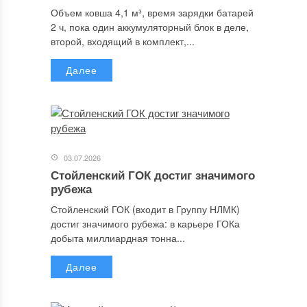
Объем ковша 4,1 м³, время зарядки батарей
2 ч, пока один аккумуляторный блок в деле,
второй, входящий в комплект,...
Далее
03.07.2026
Стойленский ГОК достиг значимого
рубежа
Стойленский ГОК (входит в Группу НЛМК)
достиг значимого рубежа: в карьере ГОКа
добыта миллиардная тонна...
Далее