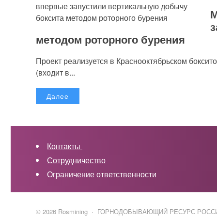
М
з
методом роторного бурения
Проект реализуется в Краснооктябрьском бокси
(входит в...
Далее
Контакты
Сотрудничество
Ограничение ответственности
©
2026
Rosmining
·
ГОРНОДОБЫВАЮЩИЙ РЕСУРС РОСС