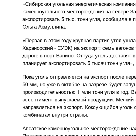
«Сибирская угольная энергетическая компания
каменноугольного месторождения на севере За
экспортировать 5 тыс. тонн угля, сообщила в
Ольга Акмуллина.
«Первая в этом году крупная партия угля ушла
Харанорский» СУЭК) на экспорт: семь вагонов 
дороге в порт Ванино. Оттуда уголь доставят 
планирует экспортировать 5 тысяч тонн угля»
Пока уголь отправляется на экспорт после пе
50 мм, но уже в октябре на разрезе будет за
производительностью 1 млн тонн угля в год. 
ассортимент выпускаемой продукции. Мелкий 
направляться на экспорт. Коксующийся уголь 
комбинатах внутри страны.
Апсатское каменноугольное месторождение нах
Подтвержденные запасы лицензионного участк