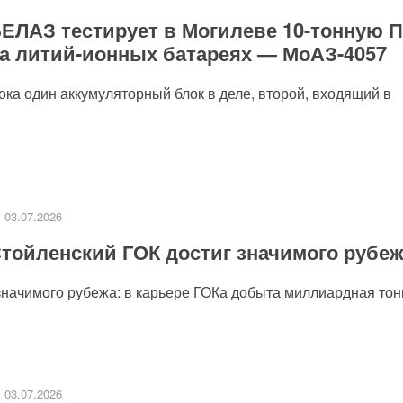
ЕЛАЗ тестирует в Могилеве 10-тонную 
а литий-ионных батареях — МоАЗ-4057
пока один аккумуляторный блок в деле, второй, входящий в
03.07.2026
тойленский ГОК достиг значимого рубе
значимого рубежа: в карьере ГОКа добыта миллиардная тонн
03.07.2026