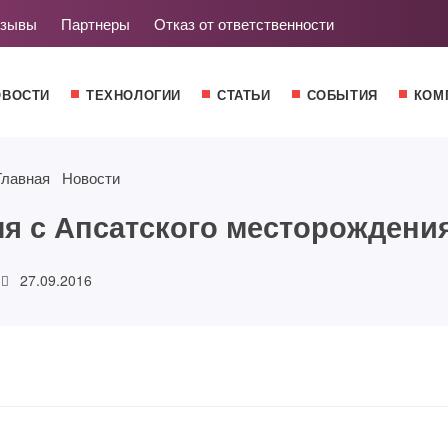
зывы
Партнеры
Отказ от ответственности
ОВОСТИ
ТЕХНОЛОГИИ
СТАТЬИ
СОБЫТИЯ
КОМ
Главная
Новости
ля с Апсатского месторождени
27.09.2016