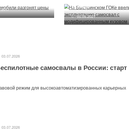
кузовом
6.2017
05.09.2021
03.07.2026
еспилотные самосвалы в России: старт
равовой режим для высокоавтоматизированных карьерных
03.07.2026