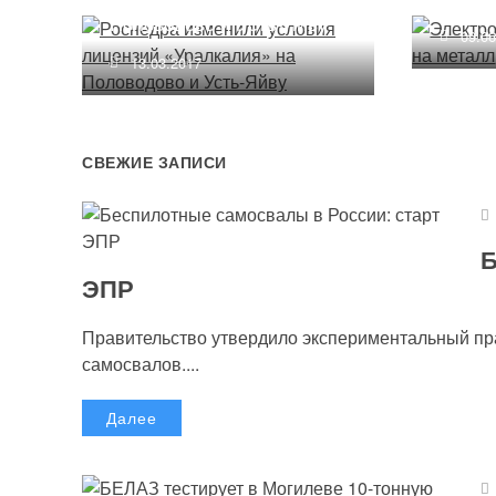
Половодово и Усть-Яйву
09.0
13.03.2017
СВЕЖИЕ ЗАПИСИ
Б
ЭПР
Правительство утвердило экспериментальный п
самосвалов....
Далее