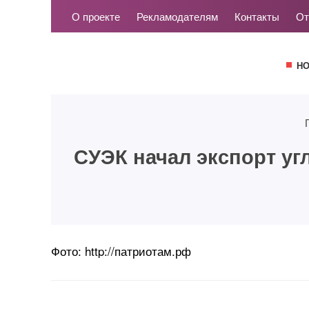
О проекте
Рекламодателям
Контакты
От
Н
СУЭК начал экспорт уг
Фото: http://патриотам.рф