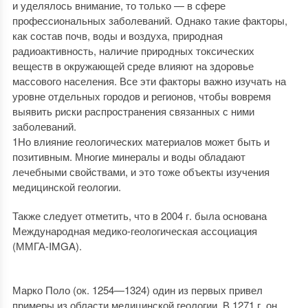
и уделялось внимание, то только — в сфере
профессиональных заболеваний. Однако такие факторы,
как состав почв, воды и воздуха, природная
радиоактивность, наличие природных токсических
веществ в окружающей среде влияют на здоровье
массового населения. Все эти факторы важно изучать на
уровне отдельных городов и регионов, чтобы вовремя
выявить риски распространения связанных с ними
заболеваний.
1Но влияние геологических материалов может быть и
позитивным. Многие минералы и воды обладают
лечебными свойствами, и это тоже объекты изучения
медицинской геологии.
Также следует отметить, что в 2004 г. была основана
Международная медико-геологическая ассоциация
(ММГА-IMGA).
Марко Поло (ок. 1254—1324) один из первых привел
примеры из области медицинской геологии. В 1271 г. он