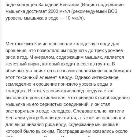
воде колодцев Западной Бенгалии (Индия) содержание
мышьяка достигает 2000 мкг/л (рекомендуемый ВОЗ
уровень мышьяка в воде — 10 мкг/л).
Местные жители использовали колодезную воду для
орошения, что позволяло им получать до трех урожаев
риса в год. Минералом, содержащим мышьяк, является
железный пирит, который входит в состав грунта. В
обычных условиях он в незначительной мере освобождает
этот токсичный элемент в воду. Однако интенсивное
земледелие и орошение понизило уровень воды в
колодцах. В этих условиях кислород воздуха стал
выполнять роль окислителя, что привело к освобождению
мышьяка из его сернистых соединений, и он стал
растворяться в воде колодцев. Следовательно, жители
Бенгалии употребляли для питья, а также использовали
для выращивания риса воду, содержание мышьяка в
которой было высоким. Пострадавшими оказались около