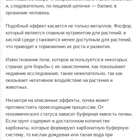
и, следовательно, по пищевой цепочке — баланс в
организме человека.
Подобный эффект касается не только металлов. Фосфор,
который является главным нутриентом для растений, в
кислой среде становится менее доступным для растений,
что приводит к торможению их роста и развития.
Известкование почв, которое используется в некоторых
странах для борьбы с их закислением, как показывают
недавние исследования, также нежелательно, так как
оказывает негативное воздействие на растения и
животных.
Несмотря на описанные эффекты, почва может
противостоять происходящим процессам. От
геохимического статуса зависит буферная емкость почвы.
Если грунт содержит в достаточном количестве
карбонаты, которые формируют карбонатную буферную
систему, то кислая дождевая или талая вода при