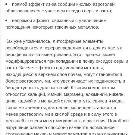
прямой эффект из-за сорбции кислых аэрозолей,
образовавшихся с участием оксидов серы и азота;
непрямой эффект, связанный с увеличением
поглощения некоторых токсичных металлов.
Как уже упоминалось, литосферные элементы
освобождаются и перераспределяются в других частях
биосферы из- за выветривания. Этот процесс может
модифицироваться при попадании в почву оксидов серы и
азота. За счет эффекта подкисления металлы,
находящиеся в верхнем слое почвы, могут становиться
более растворимыми, что увеличивает их подвижность и
биодоступность для растений. К таким компонентам
относятся кальций, магний, марганец, алюминий, никель,
цинк, кадмий и в меньшей степени ртуть, свинец и медь.
Такие же элементы, как селен, молибден становятся
менее растворимыми в кислой среде и в силу этого в
меньшей степени могут мигрировать в растения. Подобное
нарушение баланса способно изменять нормальное
соотношение макро- и микроэлементов в тканях животных