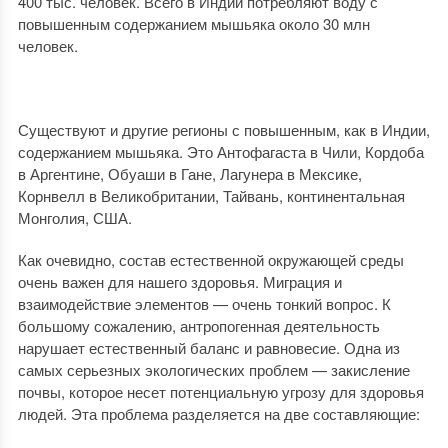
400 тыс. человек. Всего в Индии потребляют воду с
повышенным содержанием мышьяка около 30 млн
человек.
Существуют и другие регионы с повышенным, как в Индии,
содержанием мышьяка. Это Антофагаста в Чили, Кордоба
в Аргентине, Обуаши в Гане, Лагунера в Мексике,
Корнвелл в Великобритании, Тайвань, континентальная
Монголия, США.
Как очевидно, состав естественной окружающей среды
очень важен для нашего здоровья. Миграция и
взаимодействие элементов — очень тонкий вопрос. К
большому сожалению, антропогенная деятельность
нарушает естественный баланс и равновесие. Одна из
самых серьезных экологических проблем — закисление
почвы, которое несет потенциальную угрозу для здоровья
людей. Эта проблема разделяется на две составляющие: