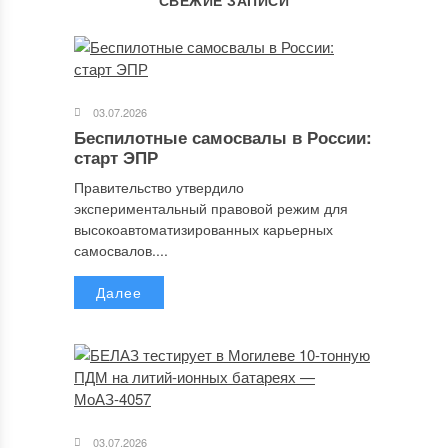
СВЕЖИЕ ЗАПИСИ
03.07.2026
Беспилотные самосвалы в России:
старт ЭПР
Правительство утвердило
экспериментальный правовой режим для
высокоавтоматизированных карьерных
самосвалов....
Далее
03.07.2026