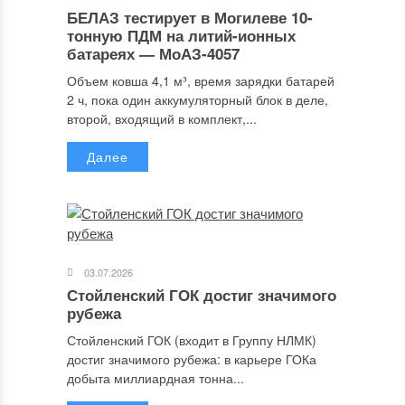
БЕЛАЗ тестирует в Могилеве 10-
тонную ПДМ на литий-ионных
батареях — МоАЗ-4057
Объем ковша 4,1 м³, время зарядки батарей
2 ч, пока один аккумуляторный блок в деле,
второй, входящий в комплект,...
Далее
03.07.2026
Стойленский ГОК достиг значимого
рубежа
Стойленский ГОК (входит в Группу НЛМК)
достиг значимого рубежа: в карьере ГОКа
добыта миллиардная тонна...