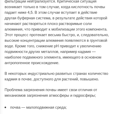
фильтрации нейтрализуется. Критическая ситуация
возникает только в том случае, когда кислотность почвы
падает ниже 4,5. В этом случае вступает в действие
другая буферная система, в результате действия которой
начинают растворяться плохо растворимые соли
алюминия, что приводит к мобилизации этого компонента.
Этот процесс протекает весьма быстро, и, следовательно,
высокие концентрации алюминия появляются в грунтовой
воде. Кроме того, снижение pH приводит к увеличению
подвижности других металлов, например кадмия —
наиболее подвижного элемента, имеющего в основном
антропогенное происхождение.
В некоторых индустриально развитых странах количество
кадмия в почве, доступного для растений, повышено.
Проблема загрязнения почвы имеет свои отличия от
механизмов загрязнения атмосферы и гидросферы;
почва — малоподвижная среда;