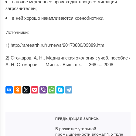
в почве медленнее происходит процесс миграции
загрязнителей;
в ней хорошо накапливаются ксенобиотики.
Источники:
1) http://rareearth.ru/ru/news/20170830/03389.html
2) Стожаров, А. Н.. Медицинская экология ; учеб. пособие /
А. Н. Стожаров. — Минск : Выш. шк. — 368 с.. 2008
ПРЕДЫДУЩАЯ ЗАПИСЬ
В развитие угольной
промышленности вложат 1,5 трлн