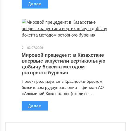
Далее
03.07.2026
Мировой прецедент: в Казахстане
впервые запустили вертикальную
добычу боксита методом
роторного бурения
Проект реализуется в Краснооктябрьском
бокситовом рудоуправлении – филиал АО
«Алюминий Казахстана» (входит в...
Далее