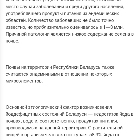
место случаи заболеваний и среди другого населения,
употреблявшего продукты питания из эндемических
областей. Количество заболевших не было точно
известно, но приблизительно оценивалось в 1—3 млн.
Причиной патологии является низкое содержание селена в
почве.
Почвы на территории Республики Беларусь также
считаются эндемичными в отношении некоторых
микроэлементов.
Основной этиологический фактор возникновения
йоддефицитных состояний Беларуси — недостаток йода в
почвах, воде и, соответственно, продуктах питания,
производимых на данной территории. С растительной
пищей в организм человека поступает 58,3% йода от