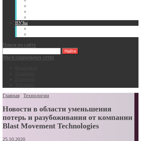
Книги
Видео
Классификации
Английский для горняков
ВУЗы
Российские образовательные учреждения
Зарубежные образовательные учреждения
Поиск по сайту
Мы в социальных сетях
Вконтакте
Instagram
Facebook
Telegram
Главная
Технологии
Новости в области уменьшения
потерь и разубоживания от компании
Blast Movement Technologies
25.10.2020