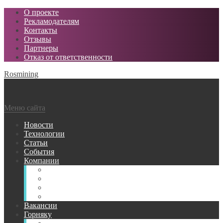
О проекте
Рекламодателям
Контакты
Отзывы
Партнеры
Отказ от ответственности
Rosmining
Меню сайта
Новости
Технологии
Статьи
События
Компании
Горнодобывающие
Поставщики МТР
Проектные
Сервисные
Вакансии
Горняку