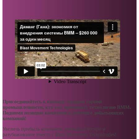
Присоединяйтесь к команде лидеров горной
промышленности, кто уже применяет технологию BMM.
Подними позицию компании в рейтинге добывающих
компаний!
Увеличь прибыль компании, уменьшая потери и
разубоживание вместе с Blast Movement Technologies!