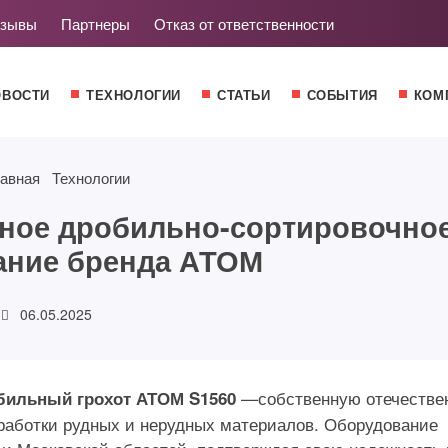
зывы
Партнеры
Отказ от ответственности
ОВОСТИ
ТЕХНОЛОГИИ
СТАТЬИ
СОБЫТИЯ
КОМ
авная
Технологии
ное дробильно-сортировочно
ание бренда АТОМ
06.05.2025
—собственную отечестве
бильный грохот АТОМ S1560
работки рудных и нерудных материалов. Оборудование