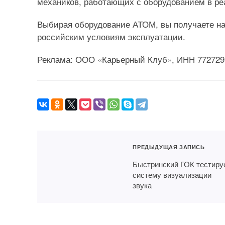
механиков, работающих с оборудованием в ре
Выбирая оборудование АТОМ, вы получаете н
российским условиям эксплуатации.
Реклама: ООО «Карьерный Клуб», ИНН 7727295
ПРЕДЫДУЩАЯ ЗАПИСЬ
Быстринский ГОК тестиру
систему визуализации
звука
Как повысить
TALPA