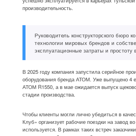
успешно эксплуатируется в карьерах Тульской
производительность.
Руководитель конструкторского бюро к
технологии мировых брендов и собств
эксплуатационные затраты и простоту 
В 2025 году компания запустила серийное про
оборудования бренда АТОМ. Уже выпущено 4 ед
АТОМ R1550, а в мае ожидается выпуск щеков
стадии производства.
Чтобы клиенты могли лично убедиться в каче
Клуб» организует рабочие поездки на завод в
используется. В рамках таких встреч заказчик