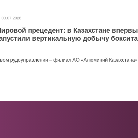
03.07.2026
ировой прецедент: в Казахстане впервы
апустили вертикальную добычу боксита
товом рудоуправлении – филиал АО «Алюминий Казахстана»