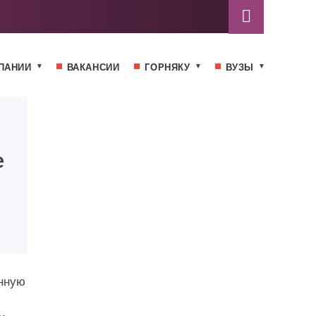
ПАНИИ
ВАКАНСИИ
ГОРНЯКУ
ВУЗЫ
е
нную