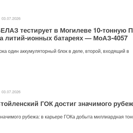
03.07.2026
ЕЛАЗ тестирует в Могилеве 10-тонную 
а литий-ионных батареях — МоАЗ-4057
пока один аккумуляторный блок в деле, второй, входящий в
03.07.2026
тойленский ГОК достиг значимого рубе
значимого рубежа: в карьере ГОКа добыта миллиардная тонн