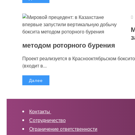
М
з
методом роторного бурения
Проект реализуется в Краснооктябрьском бокси
(входит в...
Далее
Контакты
Сотрудничество
Ограничение ответственности