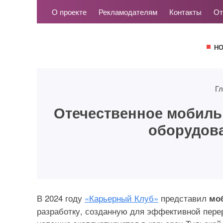
О проекте
Рекламодателям
Контакты
От
Н
Гл
Отечественное мобиль
оборудов
В 2024 году
«Карьерный Клуб»
представил
мо
разработку, созданную для эффективной пере