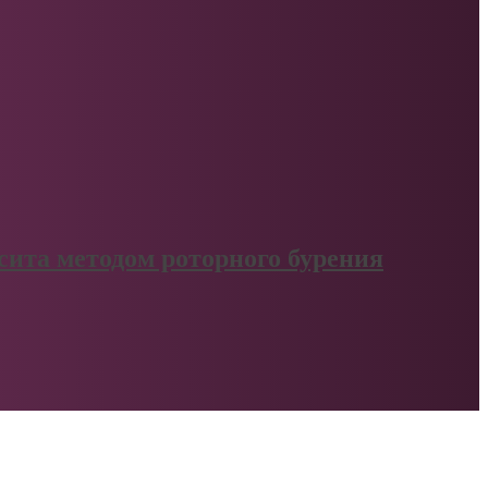
сита методом роторного бурения