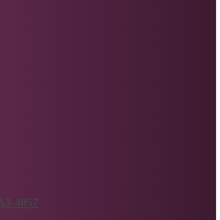
АЗ-4057