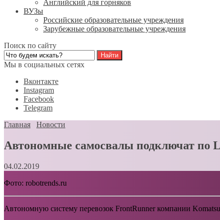
Английский для горняков
ВУЗы
Российские образовательные учреждения
Зарубежные образовательные учреждения
Поиск по сайту
Мы в социальных сетях
Вконтакте
Instagram
Facebook
Telegram
Главная
Новости
Автономные самосвалы подключат по 
04.02.2019
Фото: robotrends.ru
Автономную систему перевозок FrontRunner компании Komatsu A