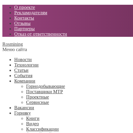
О проекте
Рекламодателям
Контакты
Отзывы
Партнеры
Отказ от ответственности
Rosmining
Меню сайта
Новости
Технологии
Статьи
События
Компании
Горнодобывающие
Поставщики МТР
Проектные
Сервисные
Вакансии
Горняку
Книги
Видео
Классификации