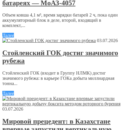
батареях — МоАЗ-4057
Объем ковша 4,1 м³, время зарядки батарей 2 ч, пока один
аккумуляторный блок в деле, второй, входящий в
комплект,...
Далее
03.07.2026
Стойленский ГОК достиг значимого
рубежа
Стойленский ГОК (входит в Группу НЛМК) достиг
значимого рубежа: в карьере ГОКа добыта миллиардная
тонна...
Далее
03.07.2026
Мировой прецедент: в Казахстане
впервые запустили вертикальную