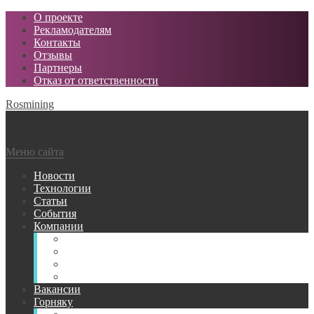
О проекте
Рекламодателям
Контакты
Отзывы
Партнеры
Отказ от ответственности
Rosmining
Меню сайта
Новости
Технологии
Статьи
События
Компании
Горнодобывающие
Поставщики МТР
Проектные
Сервисные
Вакансии
Горняку