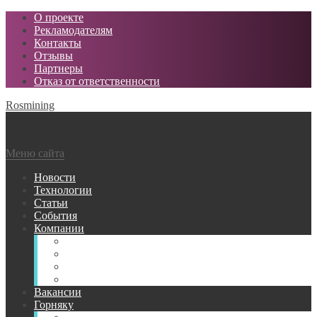
О проекте
Рекламодателям
Контакты
Отзывы
Партнеры
Отказ от ответственности
Rosmining
Меню сайта
Новости
Технологии
Статьи
События
Компании
Горнодобывающие
Поставщики МТР
Проектные
Сервисные
Вакансии
Горняку