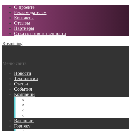
О проекте
Рекламодателям
Контакты
Отзывы
Партнеры
Отказ от ответственности
Rosmining
Меню сайта
Новости
Технологии
Статьи
События
Компании
Горнодобывающие
Поставщики МТР
Проектные
Сервисные
Вакансии
Горняку