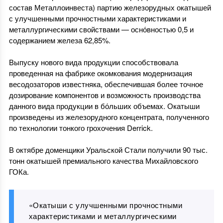
состав Металлоинвеста) партию железорудных окатышей
с улучшенными прочностными характеристиками и
металлургическими свойствами — осно́вностью 0,5 и
содержанием железа 62,85%.
Выпуску нового вида продукции способствовала
проведенная на фабрике окомкования модернизация
весодозаторов известняка, обеспечившая более точное
дозирование компонентов и возможность производства
данного вида продукции в бо́льших объемах. Окатыши
произведены из железорудного концентрата, полученного
по технологии тонкого грохочения Derrick.
В октябре доменщики Уральской Стали получили 90 тыс.
тонн окатышей премиального качества Михайловского
ГОКа.
«Окатыши с улучшенными прочностными
характеристиками и металлургическими