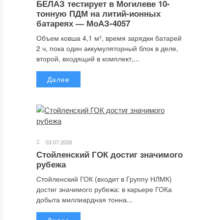
БЕЛАЗ тестирует в Могилеве 10-
тонную ПДМ на литий-ионных
батареях — МоАЗ-4057
Объем ковша 4,1 м³, время зарядки батарей
2 ч, пока один аккумуляторный блок в деле,
второй, входящий в комплект,...
Далее
03.07.2026
Стойленский ГОК достиг значимого
рубежа
Стойленский ГОК (входит в Группу НЛМК)
достиг значимого рубежа: в карьере ГОКа
добыта миллиардная тонна...