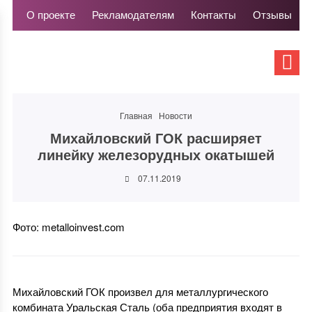
О проекте
Рекламодателям
Контакты
Отзывы
Главная
Новости
Михайловский ГОК расширяет
линейку железорудных окатышей
07.11.2019
Фото: metalloinvest.com
Михайловский ГОК произвел для металлургического
комбината Уральская Сталь (оба предприятия входят в