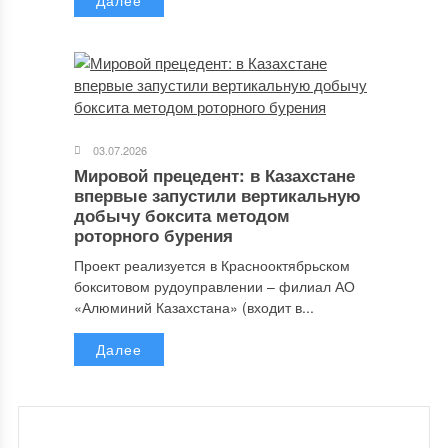
Далее
03.07.2026
Мировой прецедент: в Казахстане
впервые запустили вертикальную
добычу боксита методом
роторного бурения
Проект реализуется в Краснооктябрьском
бокситовом рудоуправлении – филиал АО
«Алюминий Казахстана» (входит в...
Далее