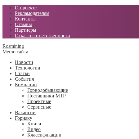
О проекте
Рекламодателям
Контакты
Отзывы
Партнеры
Отказ от ответственности
Rosmining
Меню сайта
Новости
Технологии
Статьи
События
Компании
Горнодобывающие
Поставщики МТР
Проектные
Сервисные
Вакансии
Горняку
Книги
Видео
Классификации