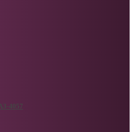
АЗ-4057