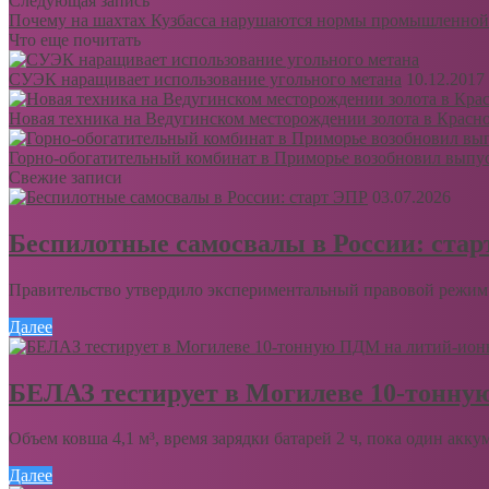
Следующая запись
Почему на шахтах Кузбасса нарушаются нормы промышленной
Что еще почитать
СУЭК наращивает использование угольного метана
10.12.2017
Новая техника на Ведугинском месторождении золота в Красно
Горно-обогатительный комбинат в Приморье возобновил выпус
Свежие записи
03.07.2026
Беспилотные самосвалы в России: ста
Правительство утвердило экспериментальный правовой режим 
Далее
БЕЛАЗ тестирует в Могилеве 10-тонну
Объем ковша 4,1 м³, время зарядки батарей 2 ч, пока один акку
Далее