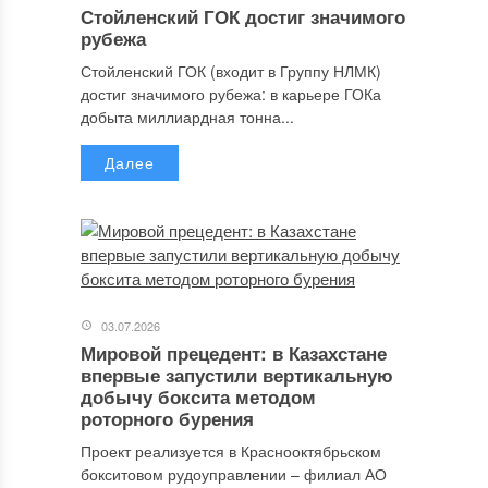
Стойленский ГОК достиг значимого
рубежа
Стойленский ГОК (входит в Группу НЛМК)
достиг значимого рубежа: в карьере ГОКа
добыта миллиардная тонна...
Далее
03.07.2026
Мировой прецедент: в Казахстане
впервые запустили вертикальную
добычу боксита методом
роторного бурения
Проект реализуется в Краснооктябрьском
бокситовом рудоуправлении – филиал АО