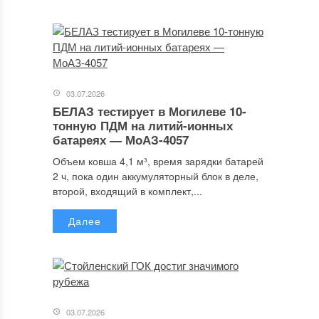
03.07.2026
БЕЛАЗ тестирует в Могилеве 10-
тонную ПДМ на литий-ионных
батареях — МоАЗ-4057
Объем ковша 4,1 м³, время зарядки батарей
2 ч, пока один аккумуляторный блок в деле,
второй, входящий в комплект,...
Далее
03.07.2026