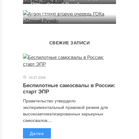
ГОКа «Олений Ручей»
01.08.2016
СВЕЖИЕ ЗАПИСИ
03.07.2026
Беспилотные самосвалы в России:
старт ЭПР
Правительство утвердило
экспериментальный правовой режим для
высокоавтоматизированных карьерных
самосвалов....
Далее