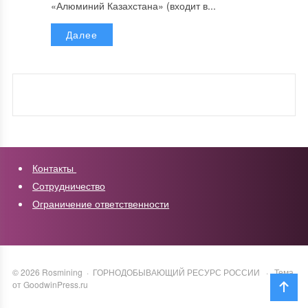
«Алюминий Казахстана» (входит в...
Далее
Контакты
Сотрудничество
Ограничение ответственности
©
2026
Rosmining
·
ГОРНОДОБЫВАЮЩИЙ РЕСУРС РОССИИ
·
Тема
от GoodwinPress.ru