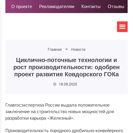
О проекте
Рекламодателям
Контакты
Отзывы
Главная
Новости
Циклично-поточные технологии и
рост производительности: одобрен
проект развития Ковдорского ГОКа
18.09.2025
Главгосэкспертиза России выдала положительное
заключение на строительство новых мощностей для
разработки карьера «Железный».
Производительность породного дробильно-конвейерного