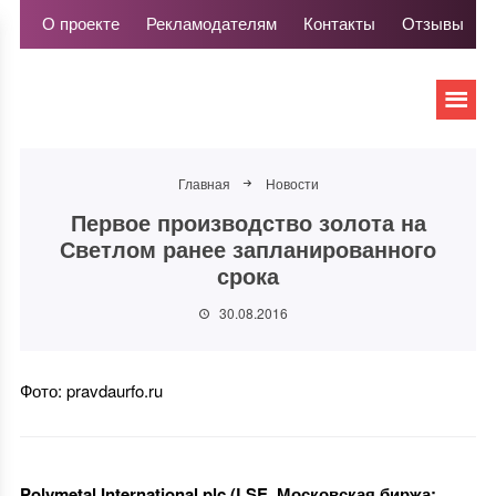
О проекте
Рекламодателям
Контакты
Отзывы
Главная
Новости
Первое производство золота на
Светлом ранее запланированного
срока
30.08.2016
Фото: pravdaurfo.ru
Polymetal International plc (LSE, Московская биржа: