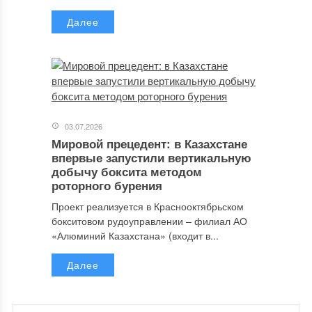
Далее
03.07.2026
Мировой прецедент: в Казахстане
впервые запустили вертикальную
добычу боксита методом
роторного бурения
Проект реализуется в Краснооктябрьском
бокситовом рудоуправлении – филиал АО
«Алюминий Казахстана» (входит в...
Далее