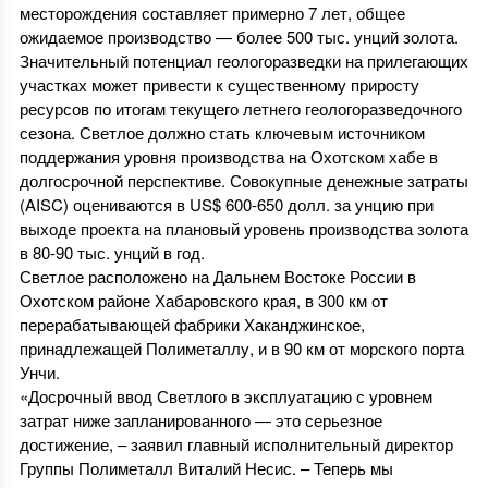
месторождения составляет примерно 7 лет, общее
ожидаемое производство — более 500 тыс. унций золота.
Значительный потенциал геологоразведки на прилегающих
участках может привести к существенному приросту
ресурсов по итогам текущего летнего геологоразведочного
сезона. Светлое должно стать ключевым источником
поддержания уровня производства на Охотском хабе в
долгосрочной перспективе. Совокупные денежные затраты
(AISC) оцениваются в US$ 600-650 долл. за унцию при
выходе проекта на плановый уровень производства золота
в 80-90 тыс. унций в год.
Светлое расположено на Дальнем Востоке России в
Охотском районе Хабаровского края, в 300 км от
перерабатывающей фабрики Хаканджинское,
принадлежащей Полиметаллу, и в 90 км от морского порта
Унчи.
«Досрочный ввод Светлого в эксплуатацию с уровнем
затрат ниже запланированного — это серьезное
достижение, – заявил главный исполнительный директор
Группы Полиметалл Виталий Несис. – Теперь мы