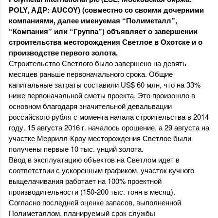
POLY, АДР: AUCOY) (совместно со своими дочерними
компаниями, далее именуемая “Полиметалл”,
“Компания” или “Группа”) объявляет о завершении
строительства месторождения Светлое в Охотске и о
производстве первого золота.
Строительство Светлого было завершено на девять
месяцев раньше первоначального срока. Общие
капитальные затраты составили US$ 60 млн, что на 33%
ниже первоначальной сметы проекта. Это произошло в
основном благодаря значительной девальвации
российского рубля с момента начала строительства в 2014
году. 15 августа 2016 г. началось орошение, а 29 августа на
участке Меррилл-Кроу месторождения Светлое были
получены первые 10 тыс. унций золота.
Ввод в эксплуатацию объектов на Светлом идет в
соответствии с ускоренным графиком, участок кучного
выщелачивания работает на 100% проектной
производительности (150-200 тыс. тонн в месяц).
Согласно последней оценке запасов, выполненной
Полиметаллом, планируемый срок службы