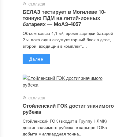
03.07.2026
БЕЛАЗ тестирует в Могилеве 10-
тонную ПДМ на литий-ионных
батареях — МоАЗ-4057
Объем ковша 4,1 м³, время зарядки батарей
2 ч, пока один аккумуляторный блок в деле,
второй, входящий в комплект,...
Далее
03.07.2026
Стойленский ГОК достиг значимого
рубежа
Стойленский ГОК (входит в Группу НЛМК)
достиг значимого рубежа: в карьере ГОКа
добыта миллиардная тонна...