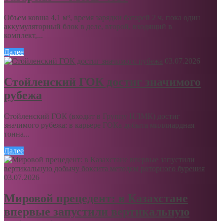
Объем ковша 4,1 м³, время зарядки батарей 2 ч, пока один
аккумуляторный блок в деле, второй, входящий в
комплект,...
Далее
03.07.2026
Стойленский ГОК достиг значимого
рубежа
Стойленский ГОК (входит в Группу НЛМК) достиг
значимого рубежа: в карьере ГОКа добыта миллиардная
тонна...
Далее
03.07.2026
Мировой прецедент: в Казахстане
впервые запустили вертикальную