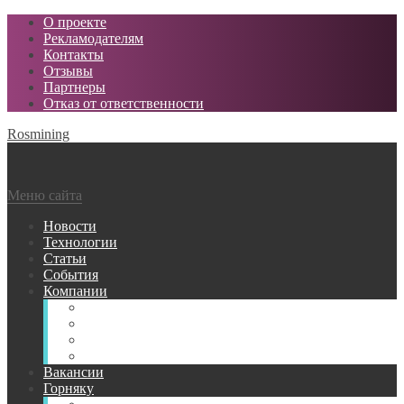
О проекте
Рекламодателям
Контакты
Отзывы
Партнеры
Отказ от ответственности
Rosmining
Меню сайта
Новости
Технологии
Статьи
События
Компании
Горнодобывающие
Поставщики МТР
Проектные
Сервисные
Вакансии
Горняку