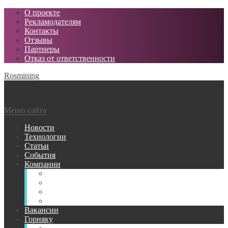
О проекте
Рекламодателям
Контакты
Отзывы
Партнеры
Отказ от ответственности
Rosmining
Меню сайта
Новости
Технологии
Статьи
События
Компании
Горнодобывающие
Поставщики МТР
Проектные
Сервисные
Вакансии
Горняку